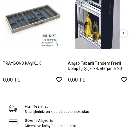
TRAYBOND KAŞIKLIK
Ahşap Tabanlı Tandem Frenli
Dolap İçi Şişelik-Deterjanlık 20
Modül
0,00 TL
0,00 TL
Hızlı Teslimat
Siparişleriniz en kısa sürede elinize ulaşır.
Güvenli Alışveriş
Güvenli ve kolay ödeme sistemi