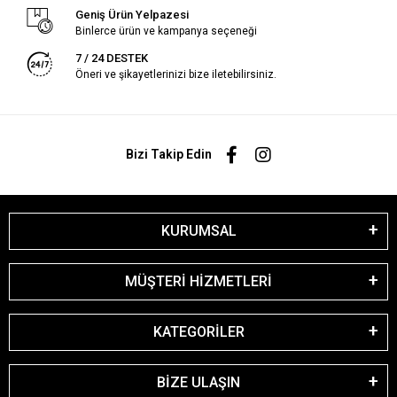
Geniş Ürün Yelpazesi
Binlerce ürün ve kampanya seçeneği
7 / 24 DESTEK
Öneri ve şikayetlerinizi bize iletebilirsiniz.
Bizi Takip Edin
KURUMSAL
MÜŞTERİ HİZMETLERİ
KATEGORİLER
BİZE ULAŞIN