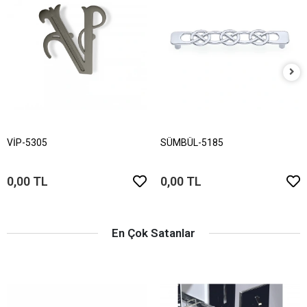
VİP-5305
SÜMBÜL-5185
0,00 TL
0,00 TL
En Çok Satanlar