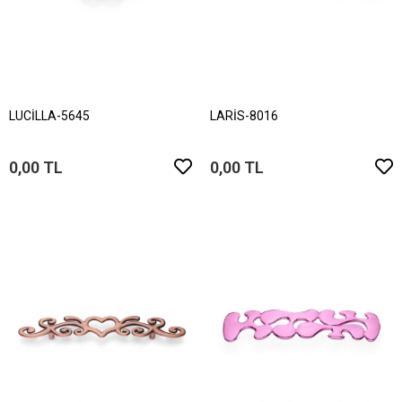
LUCİLLA-5645
LARİS-8016
0,00 TL
0,00 TL