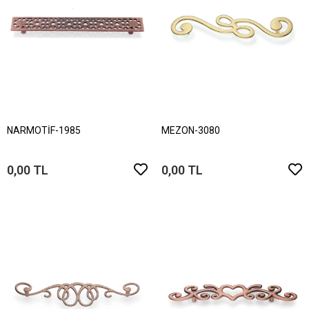
NARMOTİF-1985
MEZON-3080
0,00 TL
0,00 TL