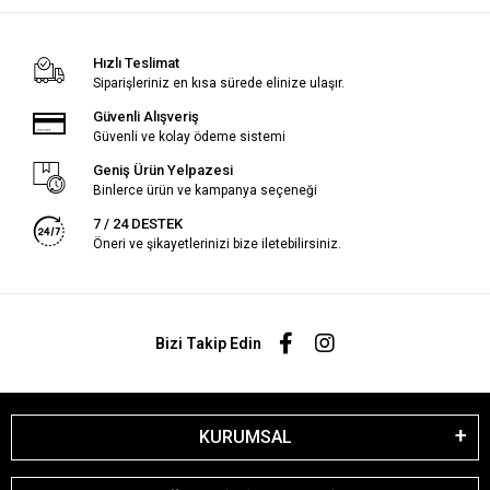
Hızlı Teslimat
Siparişleriniz en kısa sürede elinize ulaşır.
Güvenli Alışveriş
Güvenli ve kolay ödeme sistemi
Geniş Ürün Yelpazesi
Binlerce ürün ve kampanya seçeneği
7 / 24 DESTEK
Öneri ve şikayetlerinizi bize iletebilirsiniz.
Bizi Takip Edin
KURUMSAL