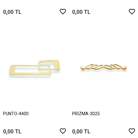
0,00 TL
0,00 TL
PUNTO-4400
PRİZMA-3025
0,00 TL
0,00 TL