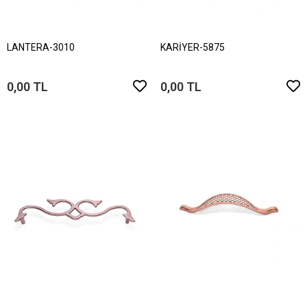
LANTERA-3010
KARİYER-5875
0,00 TL
0,00 TL