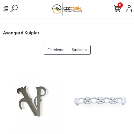
0
Avangard Kulplar
Filtreleme
Sıralama