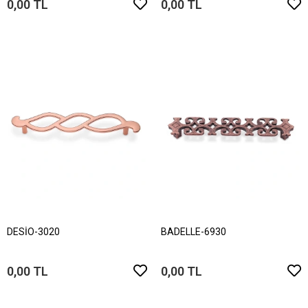
0,00 TL
0,00 TL
DESİO-3020
BADELLE-6930
0,00 TL
0,00 TL