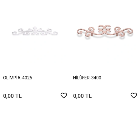
OLİMPİA-4025
NİLÜFER-3400
0,00 TL
0,00 TL