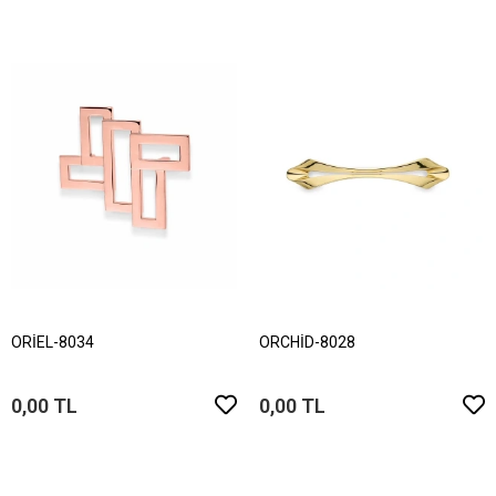
ORİEL-8034
ORCHİD-8028
0,00 TL
0,00 TL