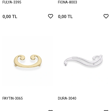
FULYA-3395
FİONA-8003
0,00 TL
0,00 TL
FAYTIN-3065
DURA-3040