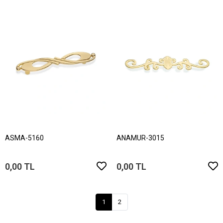
ASMA-5160
ANAMUR-3015
0,00 TL
0,00 TL
1
2