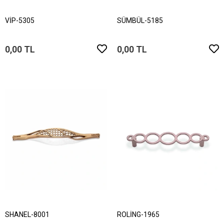
VİP-5305
SÜMBÜL-5185
0,00 TL
0,00 TL
SHANEL-8001
ROLİNG-1965