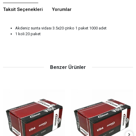
Taksit Seçenekleri
Yorumlar
Akdeniz sunta vidası 3.5x20 çinko 1 paket 1000 adet
1 koli 20 paket
Benzer Ürünler