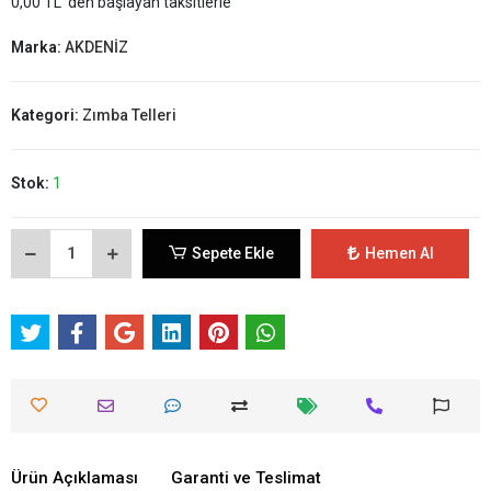
0,00 TL 'den başlayan taksitlerle
Marka:
AKDENİZ
Kategori:
Zımba Telleri
Stok:
1
Sepete Ekle
Hemen Al
Ürün Açıklaması
Garanti ve Teslimat