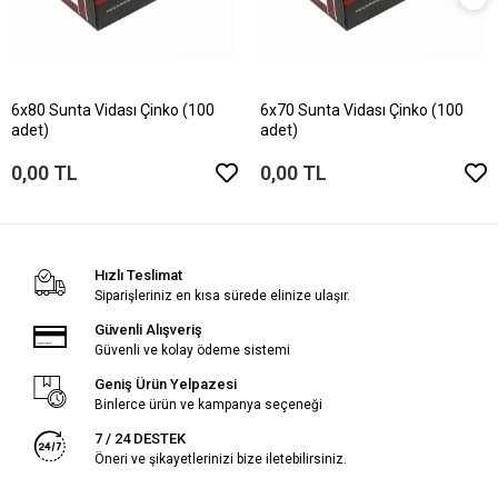
6x80 Sunta Vidası Çinko (100
6x70 Sunta Vidası Çinko (100
adet)
adet)
0,00 TL
0,00 TL
Hızlı Teslimat
Siparişleriniz en kısa sürede elinize ulaşır.
Güvenli Alışveriş
Güvenli ve kolay ödeme sistemi
Geniş Ürün Yelpazesi
Binlerce ürün ve kampanya seçeneği
7 / 24 DESTEK
Öneri ve şikayetlerinizi bize iletebilirsiniz.