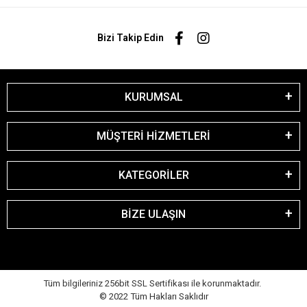
Bizi Takip Edin
KURUMSAL
MÜŞTERİ HİZMETLERİ
KATEGORİLER
BİZE ULAŞIN
Tüm bilgileriniz 256bit SSL Sertifikası ile korunmaktadır.
© 2022
Tüm Hakları Saklıdır