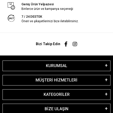
Geniş Ürün Yelpazesi
Binlerce ürün ve kampanya seçeneği
7 / 24 DESTEK
Öneri ve şikayetlerinizi bize iletebilirsiniz.
Bizi Takip Edin
KURUMSAL
MÜŞTERİ HİZMETLERİ
KATEGORİLER
BİZE ULAŞIN