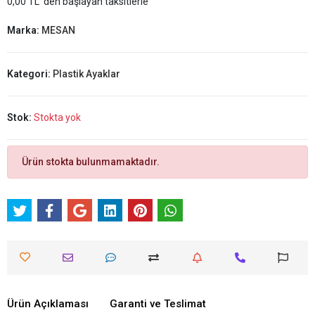
0,00 TL 'den başlayan taksitlerle
Marka:
MESAN
Kategori:
Plastik Ayaklar
Stok:
Stokta yok
Ürün stokta bulunmamaktadır.
Ürün Açıklaması
Garanti ve Teslimat