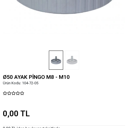
Ø50 AYAK PİNGO M8 - M10
Ürün Kodu:
104-72-05
0,00 TL