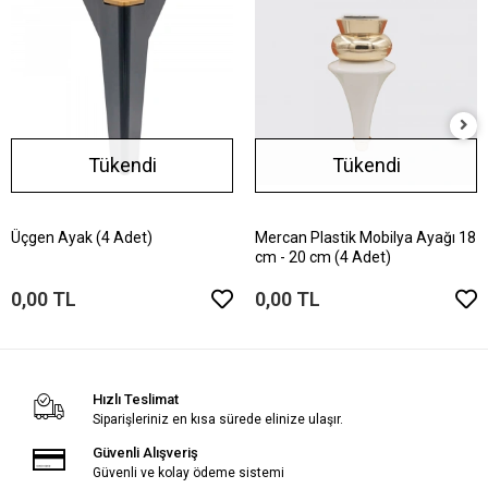
Tükendi
Tükendi
Üçgen Ayak (4 Adet)
Mercan Plastik Mobilya Ayağı 18
cm - 20 cm (4 Adet)
0,00 TL
0,00 TL
Hızlı Teslimat
Siparişleriniz en kısa sürede elinize ulaşır.
Güvenli Alışveriş
Güvenli ve kolay ödeme sistemi