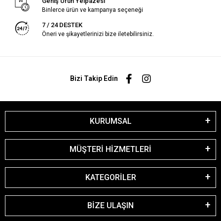
Geniş Ürün Yelpazesi
Binlerce ürün ve kampanya seçeneği
7 / 24 DESTEK
Öneri ve şikayetlerinizi bize iletebilirsiniz.
Bizi Takip Edin
KURUMSAL
MÜŞTERİ HİZMETLERİ
KATEGORİLER
BİZE ULAŞIN