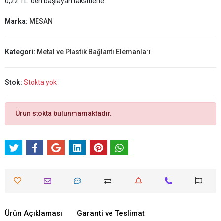
0,22 TL 'den başlayan taksitlerle
Marka:
MESAN
Kategori:
Metal ve Plastik Bağlantı Elemanları
Stok:
Stokta yok
Ürün stokta bulunmamaktadır.
Ürün Açıklaması
Garanti ve Teslimat