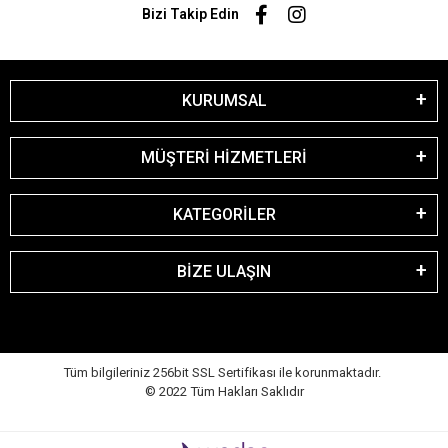
Bizi Takip Edin
KURUMSAL
MÜŞTERİ HİZMETLERİ
KATEGORİLER
BİZE ULAŞIN
Tüm bilgileriniz 256bit SSL Sertifikası ile korunmaktadır.
© 2022
Tüm Hakları Saklıdır