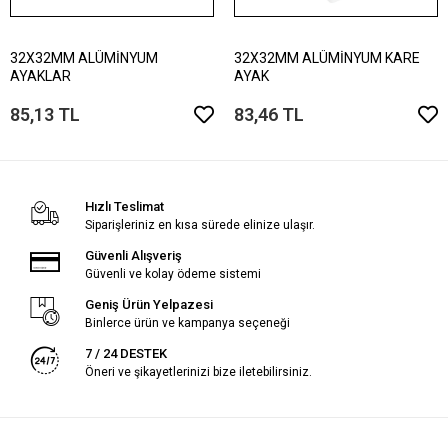
32X32MM ALÜMİNYUM
32X32MM ALÜMİNYUM KARE
AYAKLAR
AYAK
85,13 TL
83,46 TL
Hızlı Teslimat
Siparişleriniz en kısa sürede elinize ulaşır.
Güvenli Alışveriş
Güvenli ve kolay ödeme sistemi
Geniş Ürün Yelpazesi
Binlerce ürün ve kampanya seçeneği
7 / 24 DESTEK
Öneri ve şikayetlerinizi bize iletebilirsiniz.