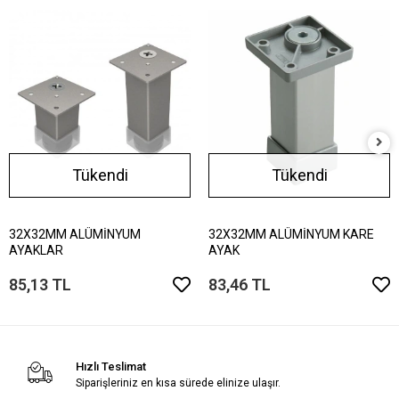
Tükendi
Tükendi
32X32MM ALÜMİNYUM
32X32MM ALÜMİNYUM KARE
AYAKLAR
AYAK
85,13 TL
83,46 TL
Hızlı Teslimat
Siparişleriniz en kısa sürede elinize ulaşır.