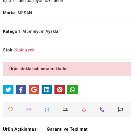
0,00 TL 'den başlayan taksitlerle
Marka:
MESAN
Kategori:
Alüminyum Ayaklar
Stok:
Stokta yok
Ürün stokta bulunmamaktadır.
Ürün Açıklaması
Garanti ve Teslimat