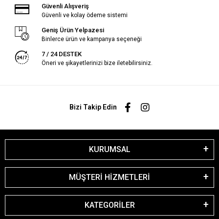
Güvenli Alışveriş
Güvenli ve kolay ödeme sistemi
Geniş Ürün Yelpazesi
Binlerce ürün ve kampanya seçeneği
7 / 24 DESTEK
Öneri ve şikayetlerinizi bize iletebilirsiniz.
Bizi Takip Edin
KURUMSAL
MÜŞTERİ HİZMETLERİ
KATEGORİLER