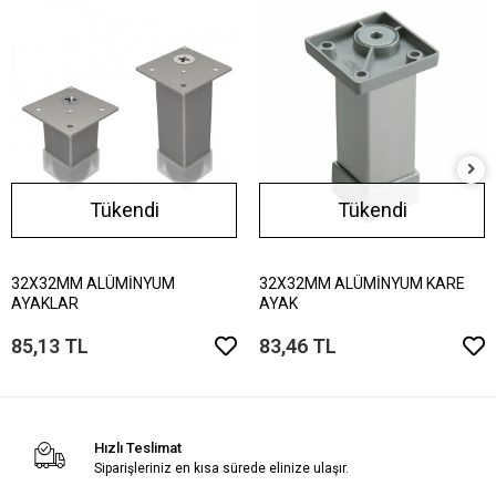
Tükendi
Tükendi
32X32MM ALÜMİNYUM
32X32MM ALÜMİNYUM KARE
AYAKLAR
AYAK
85,13 TL
83,46 TL
Hızlı Teslimat
Siparişleriniz en kısa sürede elinize ulaşır.