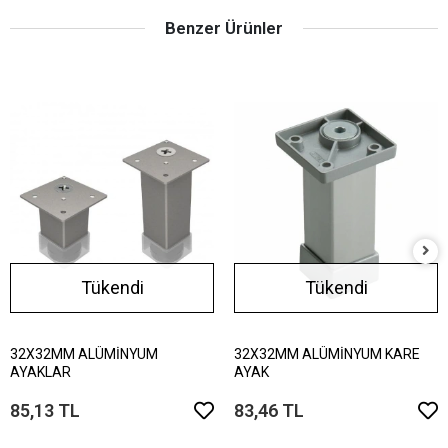
Benzer Ürünler
Tükendi
Tükendi
32X32MM ALÜMİNYUM
32X32MM ALÜMİNYUM KARE
AYAKLAR
AYAK
85,13 TL
83,46 TL