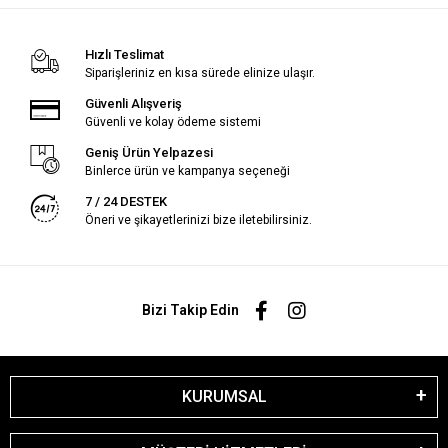
Hızlı Teslimat
Siparişleriniz en kısa sürede elinize ulaşır.
Güvenli Alışveriş
Güvenli ve kolay ödeme sistemi
Geniş Ürün Yelpazesi
Binlerce ürün ve kampanya seçeneği
7 / 24 DESTEK
Öneri ve şikayetlerinizi bize iletebilirsiniz.
Bizi Takip Edin
KURUMSAL