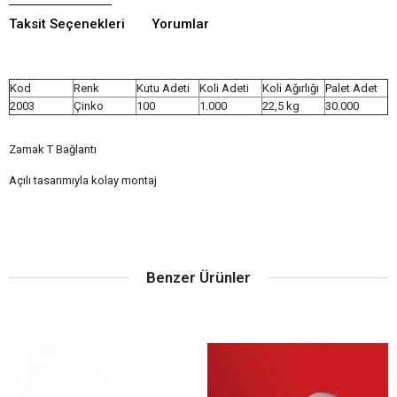
Taksit Seçenekleri
Yorumlar
Kod
Renk
Kutu Adeti
Koli Adeti
Koli Ağırlığı
Palet Adet
2003
Çinko
100
1.000
22,5 kg
30.000
Zamak T Bağlantı
Açılı tasarımıyla kolay montaj
Benzer Ürünler