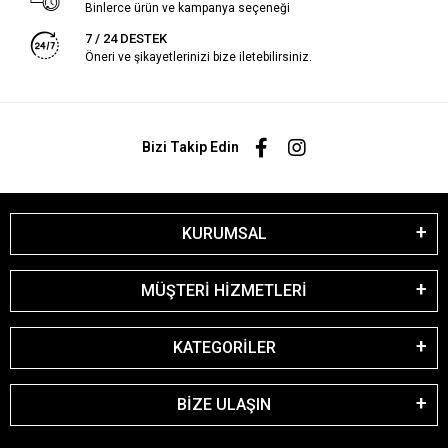
Binlerce ürün ve kampanya seçeneği
7 / 24 DESTEK
Öneri ve şikayetlerinizi bize iletebilirsiniz.
Bizi Takip Edin
KURUMSAL
MÜŞTERİ HİZMETLERİ
KATEGORİLER
BİZE ULAŞIN