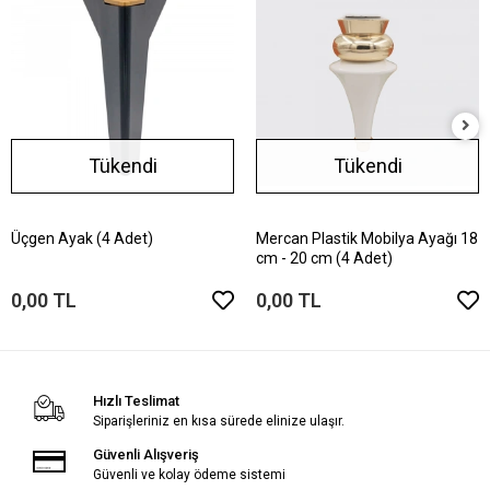
Tükendi
Tükendi
Üçgen Ayak (4 Adet)
Mercan Plastik Mobilya Ayağı 18
cm - 20 cm (4 Adet)
0,00 TL
0,00 TL
Hızlı Teslimat
Siparişleriniz en kısa sürede elinize ulaşır.
Güvenli Alışveriş
Güvenli ve kolay ödeme sistemi