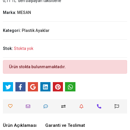
0,11 TL 'den başlayan taksitlerle
Marka:
MESAN
Kategori:
Plastik Ayaklar
Stok:
Stokta yok
Ürün stokta bulunmamaktadır.
Ürün Açıklaması
Garanti ve Teslimat