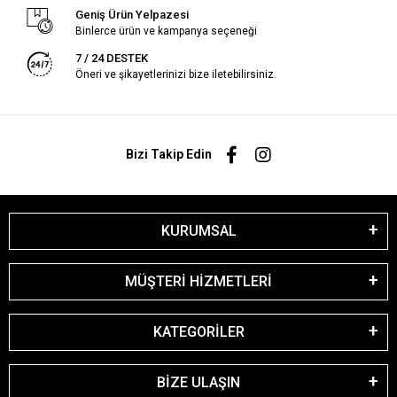
Geniş Ürün Yelpazesi
Binlerce ürün ve kampanya seçeneği
7 / 24 DESTEK
Öneri ve şikayetlerinizi bize iletebilirsiniz.
Bizi Takip Edin
KURUMSAL
MÜŞTERİ HİZMETLERİ
KATEGORİLER
BİZE ULAŞIN