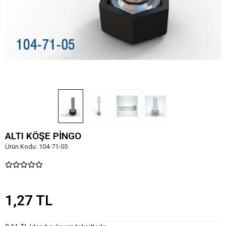
ALTI KÖŞE PİNGO
Ürün Kodu:
104-71-05
1,27 TL