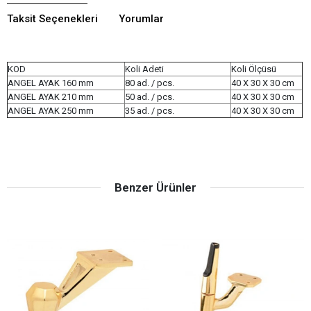
Taksit Seçenekleri
Yorumlar
KOD
Koli Adeti
Koli Ölçüsü
ANGEL AYAK 160 mm
80 ad. / pcs.
40 X 30 X 30 cm
ANGEL AYAK 210 mm
50 ad. / pcs.
40 X 30 X 30 cm
ANGEL AYAK 250 mm
35 ad. / pcs.
40 X 30 X 30 cm
Benzer Ürünler