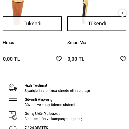
Tükendi
Tükendi
Elmas
Smart Mix
0,00 TL
0,00 TL
Hızlı Teslimat
Siparişleriniz en kısa sürede elinize ulaşır.
Güvenli Alışveriş
Güvenli ve kolay ödeme sistemi
Geniş Ürün Yelpazesi
Binlerce ürün ve kampanya seçeneği
7 / 24 DESTEK