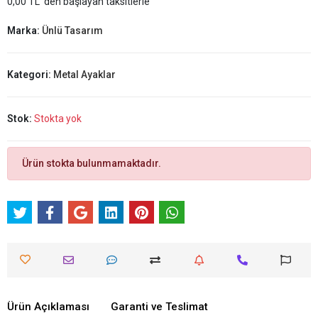
0,00 TL 'den başlayan taksitlerle
Marka:
Ünlü Tasarım
Kategori:
Metal Ayaklar
Stok:
Stokta yok
Ürün stokta bulunmamaktadır.
Ürün Açıklaması
Garanti ve Teslimat