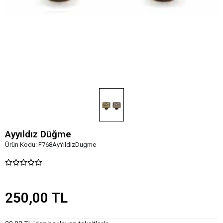
Ayyıldız Düğme
Ürün Kodu:
F768AyYildizDugme
250,00 TL