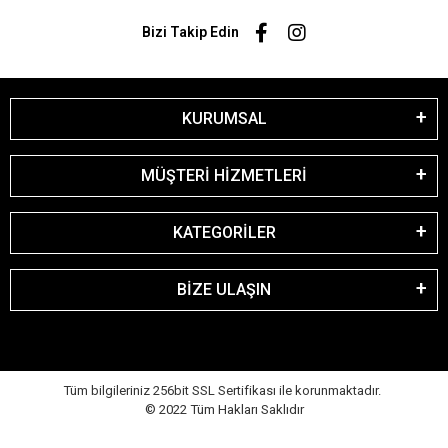
Bizi Takip Edin
KURUMSAL
MÜŞTERİ HİZMETLERİ
KATEGORİLER
BİZE ULAŞIN
Tüm bilgileriniz 256bit SSL Sertifikası ile korunmaktadır.
© 2022
Tüm Hakları Saklıdır