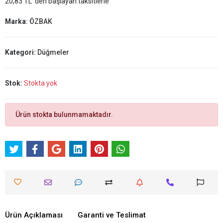
20,83 TL 'den başlayan taksitlerle
Marka:
ÖZBAK
Kategori:
Düğmeler
Stok:
Stokta yok
Ürün stokta bulunmamaktadır.
Ürün Açıklaması
Garanti ve Teslimat