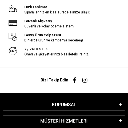
Hızlı Teslimat
Siparişleriniz en kısa sürede elinize ulaşır.
Güvenli Alışveriş
Güvenli ve kolay ödeme sistemi
Geniş Ürün Yelpazesi
Binlerce ürün ve kampanya seçeneği
7 / 24 DESTEK
Öneri ve şikayetlerinizi bize iletebilirsiniz.
Bizi Takip Edin
KURUMSAL
MÜŞTERİ HİZMETLERİ