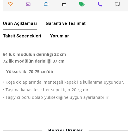
Ürün Açıklaması
Garanti ve Teslimat
Taksit Seçenekleri
Yorumlar
64 lük modülün derinliği 32 cm
72 lik modülün derinliği 37 cm
– Yükseklik 70-75 cm’dir
• Köşe dolaplarında, menteşeli kapak ile kullanıma uygundur.
• Taşıma kapasitesi; her sepet için 20 kg dır.
• Taşıyıcı boru dolap yüksekliğine uygun ayarlanabilir.
Benzer Ürünler