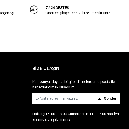
7 / 24 DESTEK
 seçeneği
Öneri ve şikayetlerinizi bize iletebilirsiniz.
BİZE ULAŞIN
Kampanya, duyuru, bilgilendirmelerden e-posta ile
haberdar olmak istiyorum.
Gönder
Haftaiçi 09:00 - 19:00 Cumartesi 10:00 - 17:00 saatleri
arasında ulaşabilirsiniz.