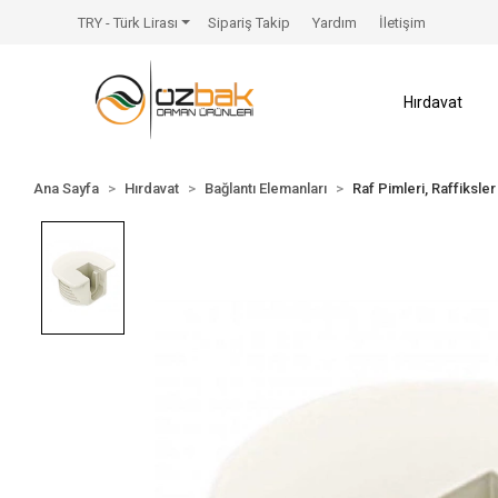
TRY - Türk Lirası
Sipariş Takip
Yardım
İletişim
Hırdavat
Ana Sayfa
Hırdavat
Bağlantı Elemanları
Raf Pimleri, Raffiksler