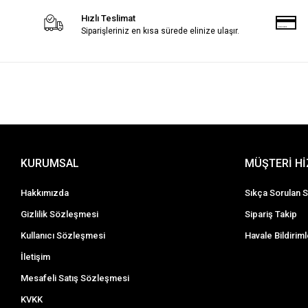
Hızlı Teslimat
Siparişleriniz en kısa sürede elinize ulaşır.
KURUMSAL
MÜŞTERİ H
Hakkımızda
Sıkça Sorulan S
Gizlilik Sözleşmesi
Sipariş Takip
Kullanıcı Sözleşmesi
Havale Bildiriml
İletişim
Mesafeli Satış Sözleşmesi
KVKK