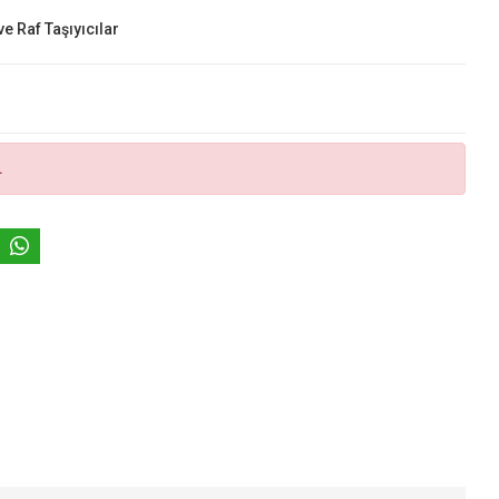
ve Raf Taşıyıcılar
.