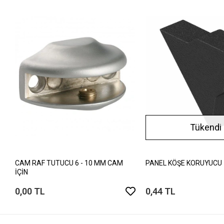
Tükendi
CAM RAF TUTUCU 6 - 10 MM CAM
PANEL KÖŞE KORUYUCU
İÇİN
0,00 TL
0,44 TL