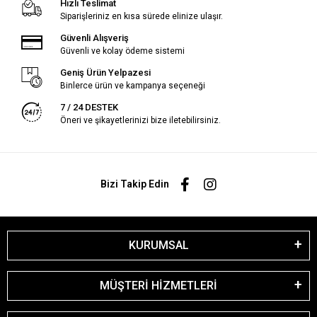
Hızlı Teslimat
Siparişleriniz en kısa sürede elinize ulaşır.
Güvenli Alışveriş
Güvenli ve kolay ödeme sistemi
Geniş Ürün Yelpazesi
Binlerce ürün ve kampanya seçeneği
7 / 24 DESTEK
Öneri ve şikayetlerinizi bize iletebilirsiniz.
Bizi Takip Edin
KURUMSAL
MÜŞTERİ HİZMETLERİ