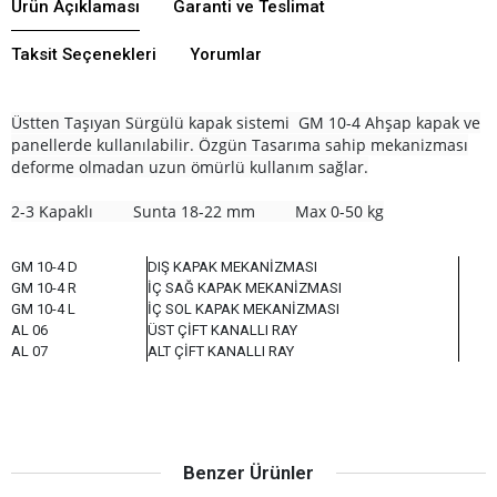
Ürün Açıklaması
Garanti ve Teslimat
Taksit Seçenekleri
Yorumlar
Üstten Taşıyan Sürgülü kapak sistemi GM 10-4 Ahşap kapak ve
panellerde kullanılabilir. Özgün Tasarıma sahip mekanizması
deforme olmadan uzun ömürlü kullanım sağlar.
2-3 Kapaklı
Sunta 18-22 mm Max 0-50 kg
GM 10-4 D
DIŞ KAPAK MEKANİZMASI
GM 10-4 R
İÇ SAĞ KAPAK MEKANİZMASI
GM 10-4 L
İÇ SOL KAPAK MEKANİZMASI
AL 06
ÜST ÇİFT KANALLI RAY
AL 07
ALT ÇİFT KANALLI RAY
Benzer Ürünler