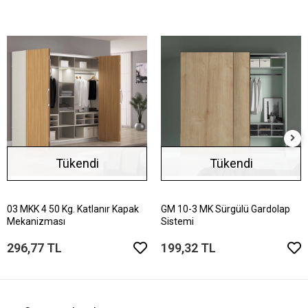
Tükendi
Tükendi
03 MKK 4 50 Kg. Katlanır Kapak
GM 10-3 MK Sürgülü Gardolap
Mekanizması
Sistemi
296,77 TL
199,32 TL