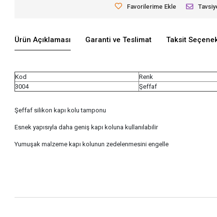
Favorilerime Ekle
Tavsiy
Ürün Açıklaması
Garanti ve Teslimat
Taksit Seçenek
Kod
Renk
3004
Şeffaf
Şeffaf silikon kapı kolu tamponu
Esnek yapısıyla daha geniş kapı koluna kullanılabilir
Yumuşak malzeme kapı kolunun zedelenmesini engelle