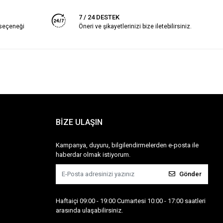
7 / 24 DESTEK
 seçeneği
Öneri ve şikayetlerinizi bize iletebilirsiniz.
BİZE ULAŞIN
Kampanya, duyuru, bilgilendirmelerden e-posta ile
haberdar olmak istiyorum.
Gönder
Haftaiçi 09:00 - 19:00 Cumartesi 10:00 - 17:00 saatleri
arasında ulaşabilirsiniz.