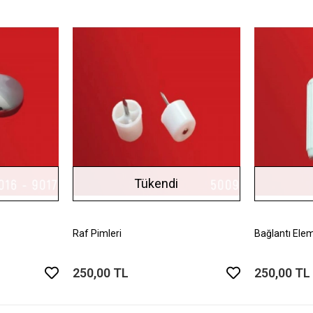
Tükendi
Raf Pimleri
Bağlantı Elem
250,00 TL
250,00 TL