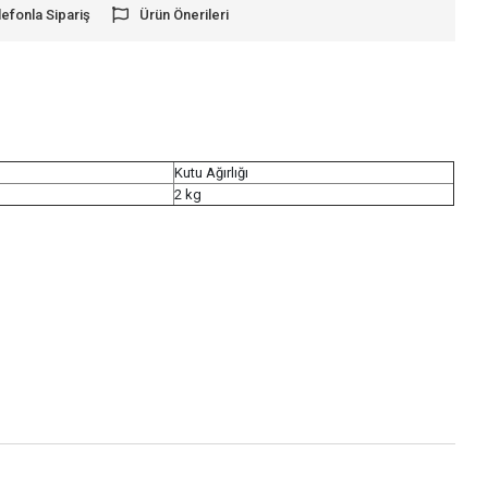
lefonla Sipariş
Ürün Önerileri
Kutu Ağırlığı
2 kg