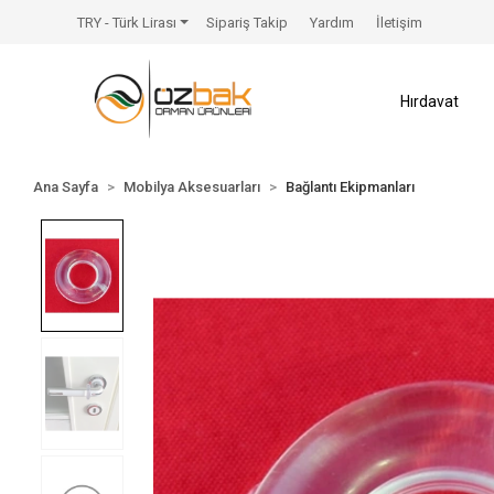
TRY - Türk Lirası
Sipariş Takip
Yardım
İletişim
Hırdavat
Ana Sayfa
Mobilya Aksesuarları
Bağlantı Ekipmanları