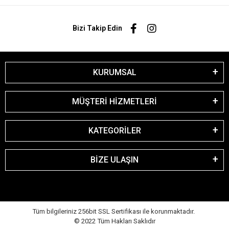
Bizi Takip Edin
KURUMSAL
MÜŞTERİ HİZMETLERİ
KATEGORİLER
BİZE ULAŞIN
Tüm bilgileriniz 256bit SSL Sertifikası ile korunmaktadır.
© 2022
Tüm Hakları Saklıdır