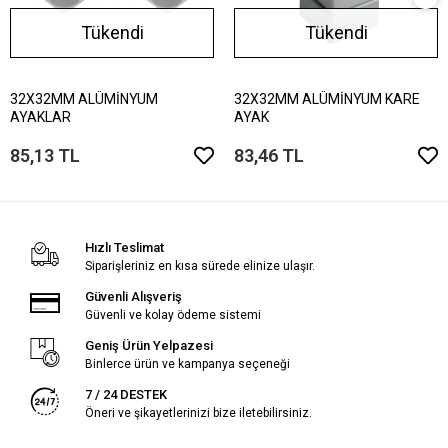
Tükendi
Tükendi
32X32MM ALÜMİNYUM
32X32MM ALÜMİNYUM KARE
AYAKLAR
AYAK
85,13 TL
83,46 TL
Hızlı Teslimat
Siparişleriniz en kısa sürede elinize ulaşır.
Güvenli Alışveriş
Güvenli ve kolay ödeme sistemi
Geniş Ürün Yelpazesi
Binlerce ürün ve kampanya seçeneği
7 / 24 DESTEK
Öneri ve şikayetlerinizi bize iletebilirsiniz.