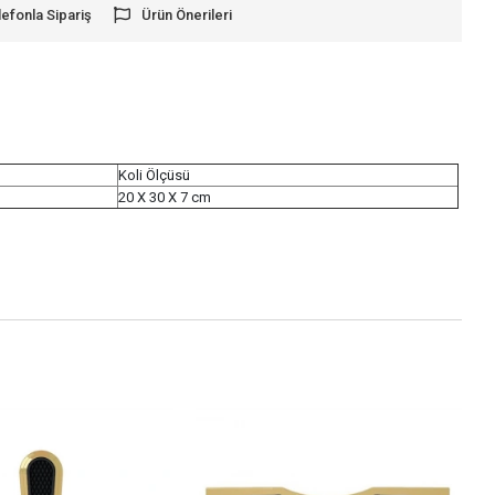
lefonla Sipariş
Ürün Önerileri
Koli Ölçüsü
20 X 30 X 7 cm