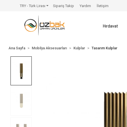
TRY - Türk Lirası
Sipariş Takip
Yardım
İletişim
Hırdavat
Ana Sayfa
Mobilya Aksesuarları
Kulplar
Tasarım Kulplar