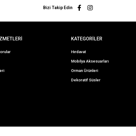
Bizi Takip Edin
İZMETLERİ
KATEGORİLER
orular
Hırdavat
Mobilya Aksesuarları
eri
Orman Ürünleri
Dekoratif Süsler