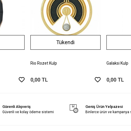
Tükendi
Rio Rozet Kulp
Galaksi Kulp
0,00 TL
0,00 TL
Güvenli Alışveriş
Geniş Ürün Yelpazesi
Güvenli ve kolay ödeme sistemi
Binlerce ürün ve kampanya