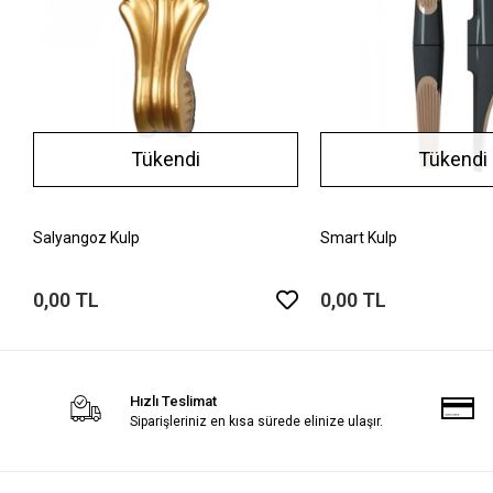
Tükendi
Tükendi
Salyangoz Kulp
Smart Kulp
0,00 TL
0,00 TL
Hızlı Teslimat
Siparişleriniz en kısa sürede elinize ulaşır.