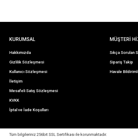
KURUMSAL
MÜŞTERİ H
Hakkımızda
Sıkça Sorulan S
Gizlilik Sözleşmesi
Sipariş Takip
Kullanıcı Sözleşmesi
Havale Bildiriml
İletişim
Mesafeli Satış Sözleşmesi
KVKK
İptal ve İade Koşulları
Tüm bilgileriniz 256bit SSL Sertifikası ile korunmaktadır.