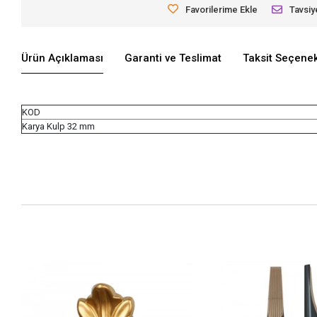
Favorilerime Ekle
Tavsiy
Ürün Açıklaması
Garanti ve Teslimat
Taksit Seçenek
KOD
Karya Kulp 32 mm