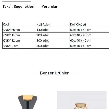
Taksit Seçenekleri
Yorumlar
Kod
Koli Adeti
Koli Ölçüsü
KNKY 20 cm
140 adet
60 x 40 x 40 cm
KNKY 15 cm
200 adet
60 x 40 x 40 cm
KNKY 12 cm
300 adet
60 x 40 x 40 cm
KNKY 9 cm
300 adet
60 x 40 x 40 cm
Benzer Ürünler