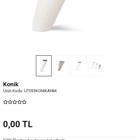
Konik
Ürün Kodu:
UT033KONIKAYAK
0,00 TL