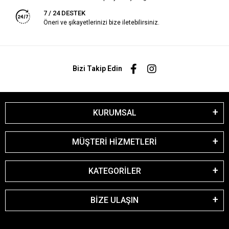
7 / 24 DESTEK
Öneri ve şikayetlerinizi bize iletebilirsiniz.
Bizi Takip Edin
KURUMSAL
MÜŞTERİ HİZMETLERİ
KATEGORİLER
BİZE ULAŞIN