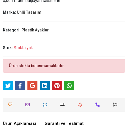
0,00 TL 'den başlayan taksitlerle
Marka:
Ünlü Tasarım
Kategori:
Plastik Ayaklar
Stok:
Stokta yok
Ürün stokta bulunmamaktadır.
Ürün Açıklaması
Garanti ve Teslimat