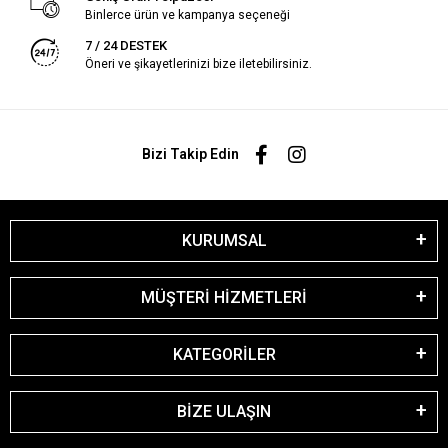
Binlerce ürün ve kampanya seçeneği
7 / 24 DESTEK
Öneri ve şikayetlerinizi bize iletebilirsiniz.
Bizi Takip Edin
KURUMSAL
MÜŞTERİ HİZMETLERİ
KATEGORİLER
BİZE ULAŞIN