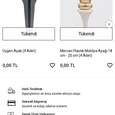
Tükendi
Tükendi
Üçgen Ayak (4 Adet)
Mercan Plastik Mobilya Ayağı 18
cm - 20 cm (4 Adet)
0,00 TL
0,00 TL
Hızlı Teslimat
Siparişleriniz en kısa sürede elinize ulaşır.
Güvenli Alışveriş
Güvenli ve kolay ödeme sistemi
Geniş Ürün Yelpazesi