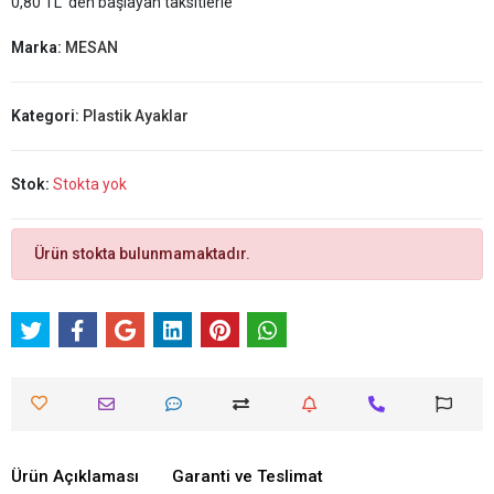
0,80 TL 'den başlayan taksitlerle
Marka:
MESAN
Kategori:
Plastik Ayaklar
Stok:
Stokta yok
Ürün stokta bulunmamaktadır.
Ürün Açıklaması
Garanti ve Teslimat