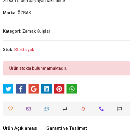
20,83 TL 'den başlayan taksitlerle
Marka:
ÖZBAK
Kategori:
Zamak Kulplar
Stok:
Stokta yok
Ürün stokta bulunmamaktadır.
Ürün Açıklaması
Garanti ve Teslimat