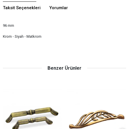
Taksit Seçenekleri
Yorumlar
96 mm
Krom - Siyah - Matkrom
Benzer Ürünler