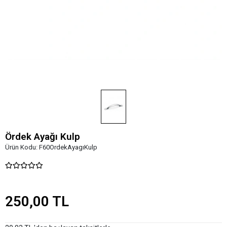
Ördek Ayağı Kulp
Ürün Kodu:
F60OrdekAyagıKulp
250,00 TL