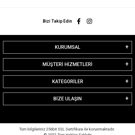
Bizi Takip Edin
KURUMSAL
MÜŞTERİ HİZMETLERİ
KATEGORİLER
BİZE ULAŞIN
Tüm bilgileriniz 256bit SSL Sertifikası ile korunmaktadır.
© 2022
Tüm Hakları Saklıdır