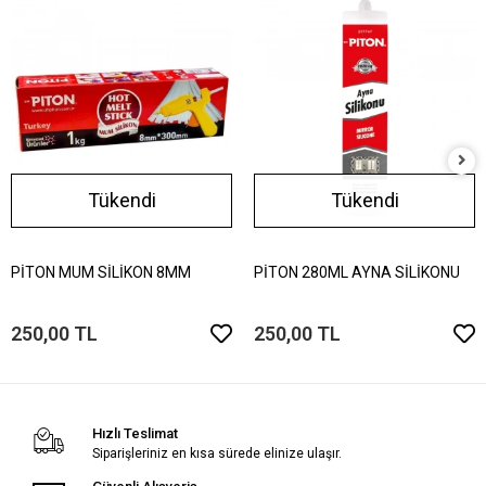
Tükendi
Tükendi
PİTON MUM SİLİKON 8MM
PİTON 280ML AYNA SİLİKONU
250,00 TL
250,00 TL
Hızlı Teslimat
Siparişleriniz en kısa sürede elinize ulaşır.