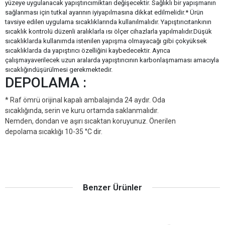
yüzeye uygulanacak yapıştırıcımiktarı değişecektir. Sağlıklı bir yapışmanın
sağlanması için tutkal ayarının iyiyapılmasına dikkat edilmelidir.* Ürün
tavsiye edilen uygulama sıcaklıklarında kullanılmalıdır. Yapıştırıcıtankının
sıcaklık kontrolü düzenli aralıklarla ısı ölçer cihazlarla yapılmalıdır.Düşük
sıcaklıklarda kullanımda istenilen yapışma olmayacağı gibi çokyüksek
sıcaklıklarda da yapıştırıcı özelliğini kaybedecektir. Ayrıca
çalışmayaverilecek uzun aralarda yapıştırıcının karbonlaşmaması amacıyla
sıcaklığındüşürülmesi gerekmektedir.
DEPOLAMA :
* Raf ömrü orijinal kapalı ambalajında 24 aydır. Oda
sıcaklığında, serin ve kuru ortamda saklanmalıdır.
Nemden, dondan ve aşırı sıcaktan koruyunuz. Önerilen
depolama sıcaklığı 10-35 °C dir.
Benzer Ürünler