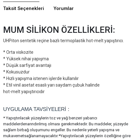
Taksit Seçenekleri
Yorumlar
MUM SİLİKON ÖZELLİKLERİ:
UHPiton sentetik reçine bazlı termoplastik hot-melt yapıştırıcı.
* Orta viskozite
* Yüksek nihai yapışma
* Düşük sarfiyat avantajı
* Kokusuzdur
* Hızlı yapışma istenen işlerde kullanılır
* Etil vinil asetat esaslı yarı saydam çubuk halinde
hot-melt yapıştırıcıdır
UYGULAMA TAVSİYELERİ :
* Yapıştırılacak yüzeylerin toz ve yağ benzeri yabancı
maddelerdenarındırılmış olması gerekmektedir. Bu maddeler, yüzeyde
sağlam birbağ oluşumunu engeller. Bu nedenle yeterli yapışma ve
mukavemetsağlanamayacaktır.*Yapıştırılacak yüzeylerin özelliğine göre