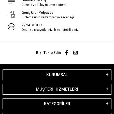
Güvenli Alışveriş
Güvenli ve kolay ödeme sistemi
Geniş Ürün Yelpazesi
Binlerce ürün ve kampanya seçeneği
7 / 24 DESTEK
Öneri ve şikayetlerinizi bize iletebilirsiniz.
Bizi Takip Edin
KURUMSAL
MÜŞTERİ HİZMETLERİ
KATEGORİLER