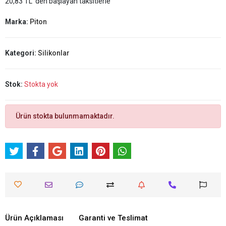
20,83 TL 'den başlayan taksitlerle
Marka:
Piton
Kategori:
Silikonlar
Stok:
Stokta yok
Ürün stokta bulunmamaktadır.
Ürün Açıklaması
Garanti ve Teslimat