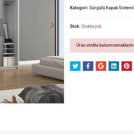
Kategori:
Sürgülü Kapak Sisteml
Stok:
Stokta yok
Ürün stokta bulunmamaktadır