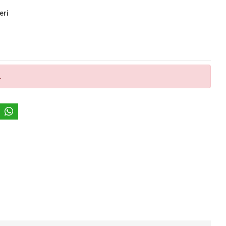
eri
.