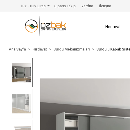
TRY - Türk Lirası
Sipariş Takip
Yardım
İletişim
Hırdavat
Ana Sayfa
Hırdavat
Sürgü Mekanizmaları
Sürgülü Kapak Sist