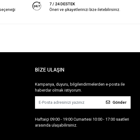
7 / 24 DESTEK
 seçeneği
Öneri ve şikayetlerinizi bize iletebilirsiniz.
BİZE ULAŞIN
Kampanya, duyuru, bilgilendirmelerden e-posta ile
haberdar olmak istiyorum.
Gönder
Haftaiçi 09:00 - 19:00 Cumartesi 10:00 - 17:00 saatleri
arasında ulaşabilirsiniz.