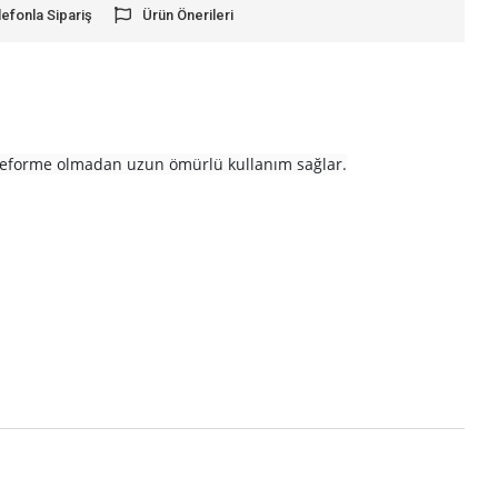
lefonla Sipariş
Ürün Önerileri
deforme olmadan uzun ömürlü kullanım sağlar.