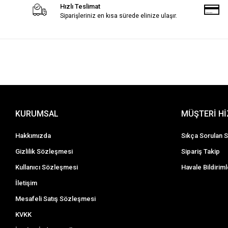
Hızlı Teslimat
Siparişleriniz en kısa sürede elinize ulaşır.
KURUMSAL
MÜŞTERİ H
Hakkımızda
Sıkça Sorulan S
Gizlilik Sözleşmesi
Sipariş Takip
Kullanıcı Sözleşmesi
Havale Bildiriml
İletişim
Mesafeli Satış Sözleşmesi
KVKK