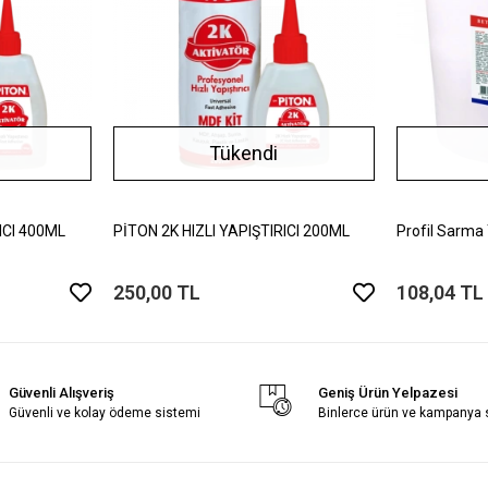
Tükendi
ICI 400ML
PİTON 2K HIZLI YAPIŞTIRICI 200ML
Profil Sarma
250,00 TL
108,04 TL
Güvenli Alışveriş
Geniş Ürün Yelpazesi
Güvenli ve kolay ödeme sistemi
Binlerce ürün ve kampanya