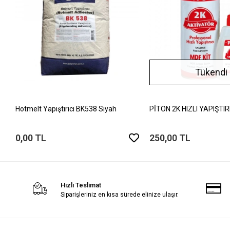
Tükendi
Hotmelt Yapıştırıcı BK538 Siyah
PİTON 2K HIZLI YAPIŞTIR
0,00 TL
250,00 TL
Hızlı Teslimat
Siparişleriniz en kısa sürede elinize ulaşır.