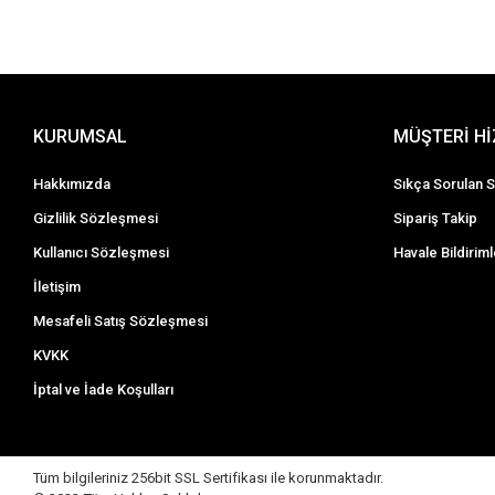
KURUMSAL
MÜŞTERİ H
Hakkımızda
Sıkça Sorulan S
Gizlilik Sözleşmesi
Sipariş Takip
Kullanıcı Sözleşmesi
Havale Bildiriml
İletişim
Mesafeli Satış Sözleşmesi
KVKK
İptal ve İade Koşulları
Tüm bilgileriniz 256bit SSL Sertifikası ile korunmaktadır.