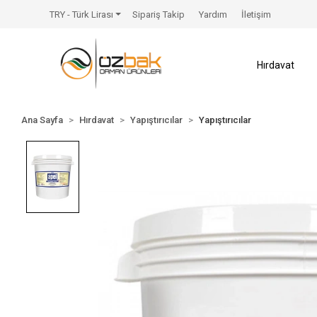
TRY - Türk Lirası
Sipariş Takip
Yardım
İletişim
Hırdavat
Ana Sayfa
Hırdavat
Yapıştırıcılar
Yapıştırıcılar