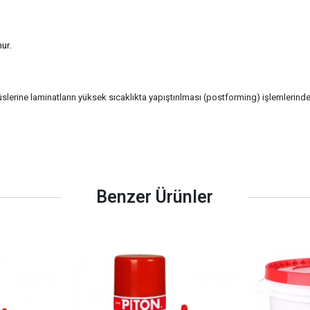
ur.
rine laminatların yüksek sıcaklıkta yapıştırılması (postforming) işlemlerinde k
Benzer Ürünler