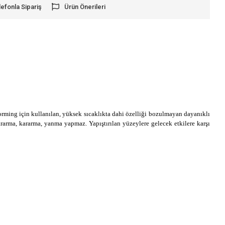
lefonla Sipariş
Ürün Önerileri
orming için kullanılan, yüksek sıcaklıkta dahi özelliği bozulmayan dayanıklı
ararma, kararma, yanma yapmaz. Yapıştırılan yüzeylere gelecek etkilere karşı