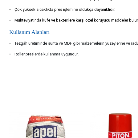
•
Çok yüksek sıcaklıkta pres işlemine oldukça dayanıklıdır.
• Muhteviyatında küfe ve bakterilere karşı özel koruyucu maddeler bulun
Kullanım Alanları
•
Tezgâh üretiminde sunta ve MDF gibi malzemelerin yüzeylerine ve radüsle
•
Roller preslerde kullanıma uygundur.