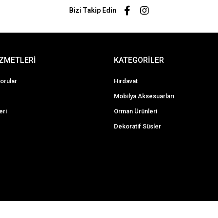
Bizi Takip Edin
İZMETLERİ
KATEGORİLER
orular
Hırdavat
Mobilya Aksesuarları
eri
Orman Ürünleri
Dekoratif Süsler