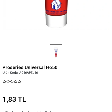
Proseries Universal H650
Ürün Kodu:
A046APEL46
1,83 TL