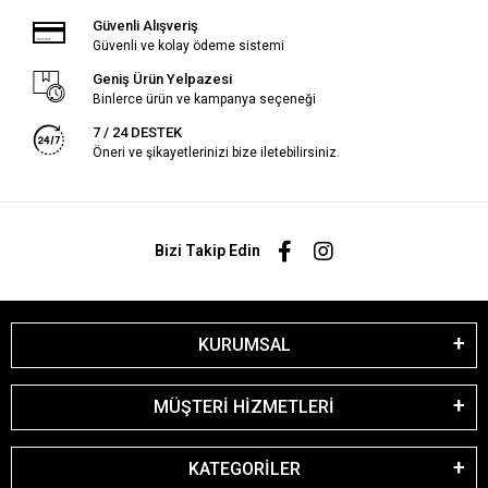
Güvenli Alışveriş
Güvenli ve kolay ödeme sistemi
Geniş Ürün Yelpazesi
Binlerce ürün ve kampanya seçeneği
7 / 24 DESTEK
Öneri ve şikayetlerinizi bize iletebilirsiniz.
Bizi Takip Edin
KURUMSAL
MÜŞTERİ HİZMETLERİ
KATEGORİLER