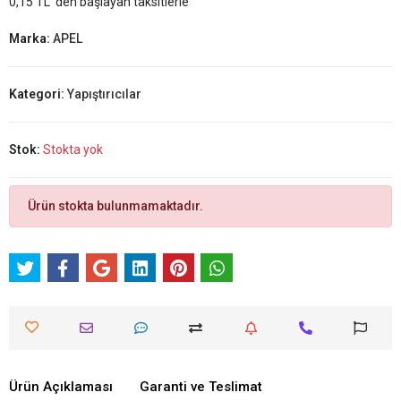
0,15 TL 'den başlayan taksitlerle
Marka:
APEL
Kategori:
Yapıştırıcılar
Stok:
Stokta yok
Ürün stokta bulunmamaktadır.
Ürün Açıklaması
Garanti ve Teslimat