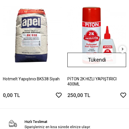
Tükendi
Hotmelt Yapıştırıcı BK538 Siyah
PİTON 2K HIZLI YAPIŞTIRICI
400ML
0,00 TL
250,00 TL
Hızlı Teslimat
Siparişleriniz en kısa sürede elinize ulaşır.