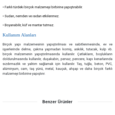
• Farklı türdeki birçok malzemeyi birbirine yapıştırabilir.
• Sudan, nemden ve ısıdan etkilenmez.
• Boyanabilir, küf ve mantar tutmaz.
Kullanım Alanları
Birçok yapı malzemesinin yapıştırılması ve sabitlenmesinde, ev ve
işyerlerinde delme, çakma yapmadan korniş, askılık, tutacak, kulp vb.
birçok malzemenin yapıştırılmasında kullanılır. Çatlakların, boşlukların
doldurulmasında kullanılır, duşakabin, pervaz, pencere, kapı kenarlarında
sızdırmazlık ve yalıtım sağlamak için kullanılır. Taş, tuğla, beton, PVC,
alüminyum, cam, taş yünü, metal, kauçuk, ahşap ve daha birçok farklı
malzemeyi birbirine yapıştırır.
Benzer Ürünler