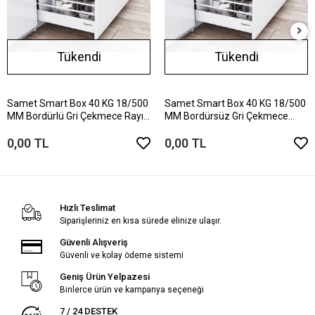
Tükendi
Tükendi
Samet Smart Box 40 KG 18/500
Samet Smart Box 40 KG 18/500
MM Bordürlü Gri Çekmece Rayı
MM Bordürsüz Gri Çekmece
127140263B
Rayı 127140263
0,00 TL
0,00 TL
Hızlı Teslimat
Siparişleriniz en kısa sürede elinize ulaşır.
Güvenli Alışveriş
Güvenli ve kolay ödeme sistemi
Geniş Ürün Yelpazesi
Binlerce ürün ve kampanya seçeneği
7 / 24 DESTEK