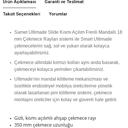
Ürün Açıklaması
Garanti ve Teslimat
Taksit Seçenekleri
Yorumlar
Samet Ultimade Slide Kısmı Açılım Frenli Mandallı 18
mm Çekmece Rayları sistemi ile Smart Ultimade
çekmecelerini sağ, sol ve yukarı olarak kolayca
ayarlayabilirsiniz.
Çekmece altındaki kırmızı kolları aynı anda basarak,
çekmeceyi kolayca yerinden çıkartabilirsiniz.
Ultimade'nin mandal kilitleme mekanizması ve
özellikle endüstriyel mobilya üreticilerine yönelik
olarak tasarlanan pim kilitleme sistemi, çekmece
montajını üreticiler için kolay ve güvenli hale getirir.
Gizli, kısmı açılımlı ahşap çekmece rayı
350 mm çekmece uzunluğu