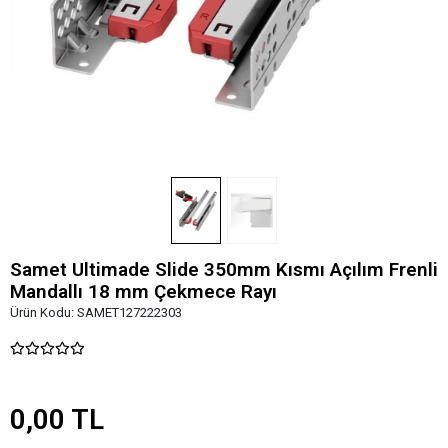
Samet Ultimade Slide 350mm Kısmı Açılım Frenli
Mandallı 18 mm Çekmece Rayı
Ürün Kodu:
SAMET127222303
0,00 TL