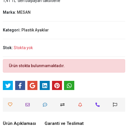
1,41 TL 'den başlayan taksitlerle
Marka:
MESAN
Kategori:
Plastik Ayaklar
Stok:
Stokta yok
Ürün stokta bulunmamaktadır.
Ürün Açıklaması
Garanti ve Teslimat