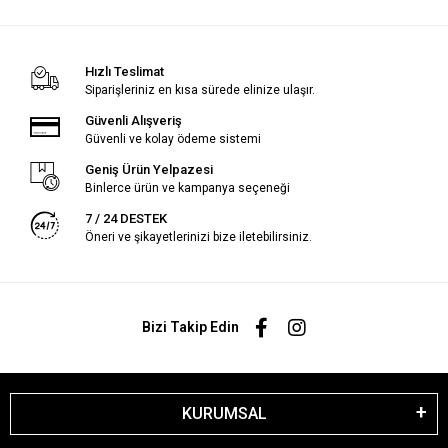
Hızlı Teslimat
Siparişleriniz en kısa sürede elinize ulaşır.
Güvenli Alışveriş
Güvenli ve kolay ödeme sistemi
Geniş Ürün Yelpazesi
Binlerce ürün ve kampanya seçeneği
7 / 24 DESTEK
Öneri ve şikayetlerinizi bize iletebilirsiniz.
Bizi Takip Edin
KURUMSAL