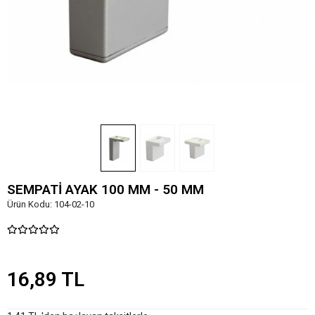
SEMPATİ AYAK 100 MM - 50 MM
Ürün Kodu:
104-02-10
16,89 TL