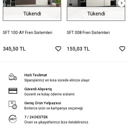
Tükendi
Tükendi
SFT 100-AY Fren Sistemleri
SFT 008 Fren Sistemleri
345,50 TL
155,03 TL
Hızlı Teslimat
Siparişleriniz en kısa sürede elinize ulaşır.
Güvenli Alışveriş
Güvenli ve kolay ödeme sistemi
Geniş Ürün Yelpazesi
Binlerce ürün ve kampanya seçeneği
7 / 24 DESTEK
Öneri ve şikayetlerinizi bize iletebilirsiniz.