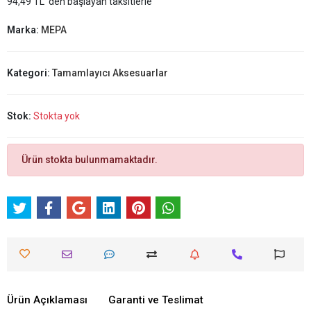
94,49 TL 'den başlayan taksitlerle
Marka:
MEPA
Kategori:
Tamamlayıcı Aksesuarlar
Stok:
Stokta yok
Ürün stokta bulunmamaktadır.
Ürün Açıklaması
Garanti ve Teslimat