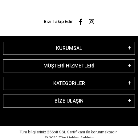
Bizi Takip Edin
KURUMSAL
MÜŞTERİ HİZMETLERİ
KATEGORİLER
BİZE ULAŞIN
Tüm bilgileriniz 256bit SSL Sertifikası ile korunmaktadır.
© 2022
Tüm Hakları Saklıdır