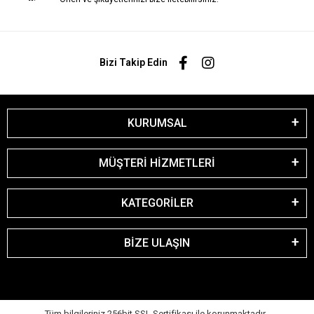
Bizi Takip Edin
KURUMSAL
MÜŞTERİ HİZMETLERİ
KATEGORİLER
BİZE ULAŞIN
Tüm bilgileriniz 256bit SSL Sertifikası ile korunmaktadır.