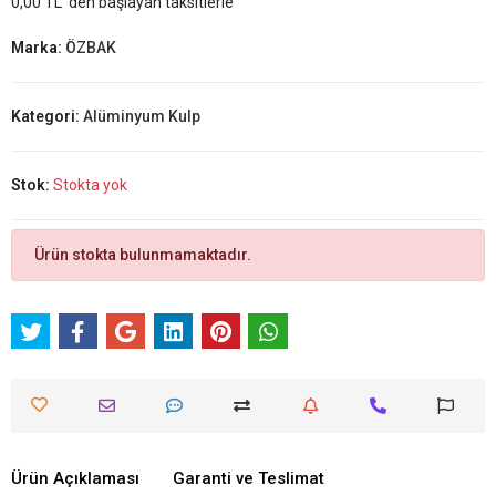
0,00 TL 'den başlayan taksitlerle
Marka:
ÖZBAK
Kategori:
Alüminyum Kulp
Stok:
Stokta yok
Ürün stokta bulunmamaktadır.
Ürün Açıklaması
Garanti ve Teslimat