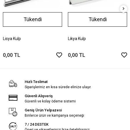
Tükendi
Tükendi
Lisya Kulp
Likya Kulp
0,00 TL
0,00 TL
Hızlı Teslimat
Siparişleriniz en kısa sürede elinize ulaşır.
Güvenli Alışveriş
Güvenli ve kolay ödeme sistemi
Geniş Ürün Yelpazesi
Binlerce ürün ve kampanya seçeneği
7 / 24 DESTEK
Öneri ve şikayetlerinizi bize iletebilirsiniz.