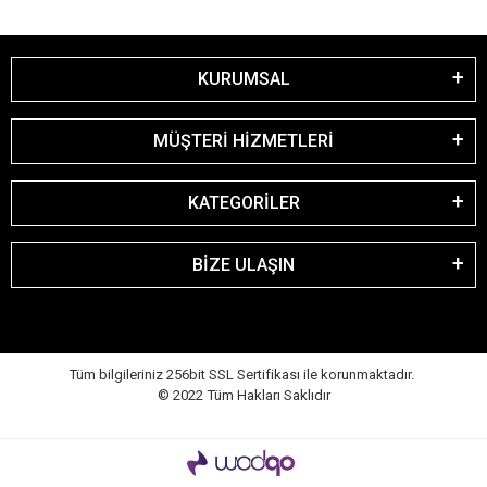
KURUMSAL
MÜŞTERİ HİZMETLERİ
KATEGORİLER
BİZE ULAŞIN
Tüm bilgileriniz 256bit SSL Sertifikası ile korunmaktadır.
© 2022
Tüm Hakları Saklıdır