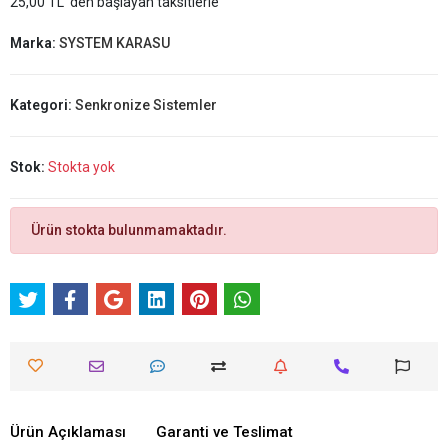
25,00 TL 'den başlayan taksitlerle
Marka:
SYSTEM KARASU
Kategori:
Senkronize Sistemler
Stok:
Stokta yok
Ürün stokta bulunmamaktadır.
Ürün Açıklaması
Garanti ve Teslimat