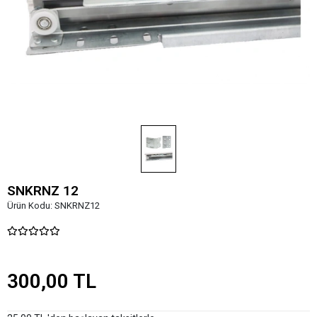
SNKRNZ 12
Ürün Kodu:
SNKRNZ12
300,00 TL