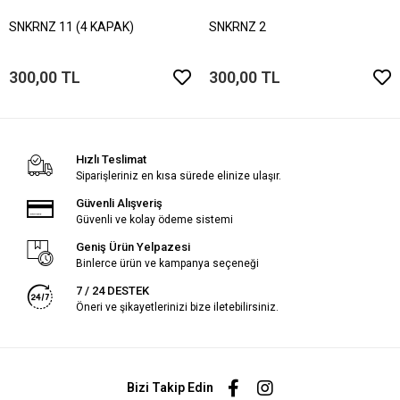
SNKRNZ 11 (4 KAPAK)
SNKRNZ 2
300,00 TL
300,00 TL
Hızlı Teslimat
Siparişleriniz en kısa sürede elinize ulaşır.
Güvenli Alışveriş
Güvenli ve kolay ödeme sistemi
Geniş Ürün Yelpazesi
Binlerce ürün ve kampanya seçeneği
7 / 24 DESTEK
Öneri ve şikayetlerinizi bize iletebilirsiniz.
Bizi Takip Edin