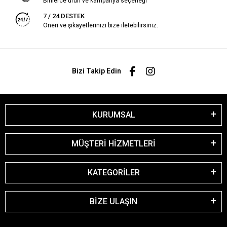
Binlerce ürün ve kampanya seçeneği
7 / 24 DESTEK
Öneri ve şikayetlerinizi bize iletebilirsiniz.
Bizi Takip Edin
KURUMSAL
MÜŞTERİ HİZMETLERİ
KATEGORİLER
BİZE ULAŞIN