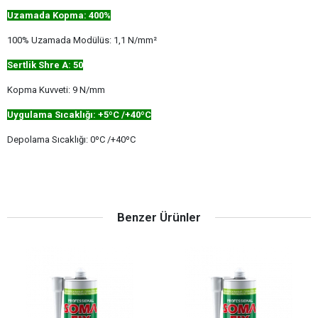
Uzamada Kopma: 400%
100% Uzamada Modülüs: 1,1 N/mm²
Sertlik Shre A: 50
Kopma Kuvveti: 9 N/mm
Uygulama Sıcaklığı: +5ºC /+40ºC
Depolama Sıcaklığı: 0ºC /+40ºC
Benzer Ürünler