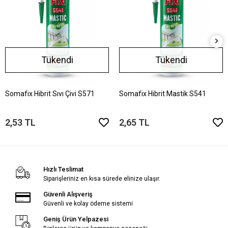
Tükendi
Tükendi
Somafix Hibrit Sıvı Çivi S571
Somafix Hibrit Mastik S541
2,53 TL
2,65 TL
Hızlı Teslimat
Siparişleriniz en kısa sürede elinize ulaşır.
Güvenli Alışveriş
Güvenli ve kolay ödeme sistemi
Geniş Ürün Yelpazesi