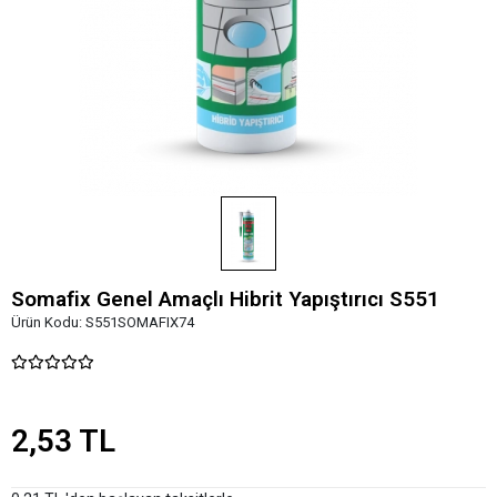
Somafix Genel Amaçlı Hibrit Yapıştırıcı S551
Ürün Kodu:
S551SOMAFIX74
2,53 TL