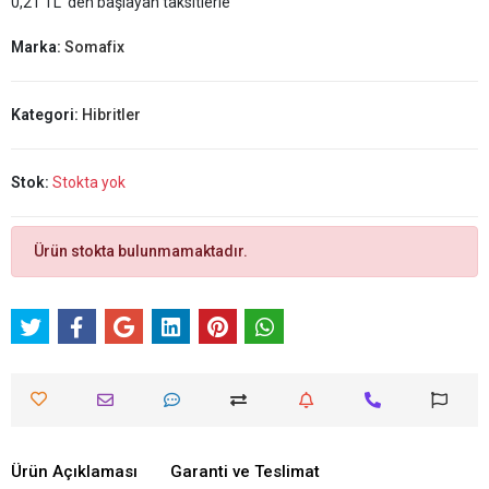
0,21 TL 'den başlayan taksitlerle
Marka:
Somafix
Kategori:
Hibritler
Stok:
Stokta yok
Ürün stokta bulunmamaktadır.
Ürün Açıklaması
Garanti ve Teslimat