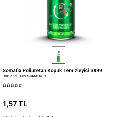
Somafix Poliüretan Köpük Temizleyici S899
Ürün Kodu:
S899SOMAFIX19
1,57 TL