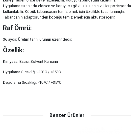
kürleşmeden önce de temizlenebilir. Kutuyu tabancadan çıkartınız.
Uygulama sırasında eldiven ve koruyucu gözlük kullanınız. Her pozisyonda
kullanılabilir. Köpük tabancasını temizlemek için özellikle tasarlanmıştır.
Tabancanın adaptöründen köpüğü temizlemek için aktüatör içerir.
Raf Ömrü:
36 aydır. Üretim tarihi ürünün üzerindedir.
Özellik:
Kimyasal Esası: Solvent Karışımı
Uygulama Sıcaklığı: -10ºC / +35ºC
Depolama Sıcaklığı: -10ºC / +35ºC
Benzer Ürünler