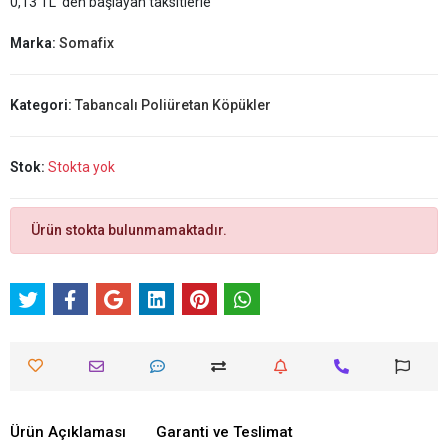
0,13 TL 'den başlayan taksitlerle
Marka:
Somafix
Kategori:
Tabancalı Poliüretan Köpükler
Stok:
Stokta yok
Ürün stokta bulunmamaktadır.
Ürün Açıklaması
Garanti ve Teslimat