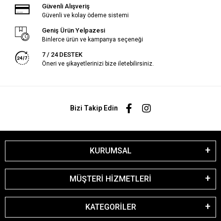
Güvenli Alışveriş
Güvenli ve kolay ödeme sistemi
Geniş Ürün Yelpazesi
Binlerce ürün ve kampanya seçeneği
7 / 24 DESTEK
Öneri ve şikayetlerinizi bize iletebilirsiniz.
Bizi Takip Edin
KURUMSAL
MÜŞTERİ HİZMETLERİ
KATEGORİLER