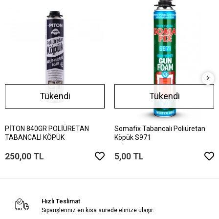
Tükendi
Tükendi
PİTON 840GR POLİÜRETAN
Somafix Tabancalı Poliüretan
TABANCALI KÖPÜK
Köpük S971
250,00 TL
5,00 TL
Hızlı Teslimat
Siparişleriniz en kısa sürede elinize ulaşır.