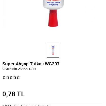
Süper Ahşap Tutkalı WG207
Ürün Kodu:
A044APEL44
0,78 TL