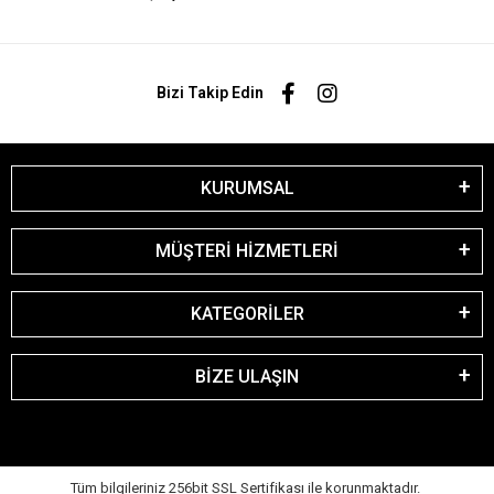
Bizi Takip Edin
KURUMSAL
MÜŞTERİ HİZMETLERİ
KATEGORİLER
BİZE ULAŞIN
Tüm bilgileriniz 256bit SSL Sertifikası ile korunmaktadır.