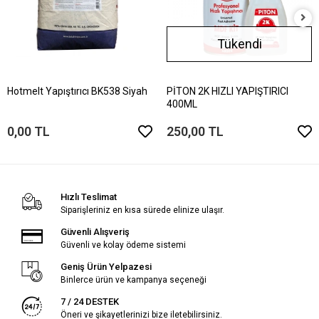
Tükendi
Hotmelt Yapıştırıcı BK538 Siyah
PİTON 2K HIZLI YAPIŞTIRICI
400ML
0,00 TL
250,00 TL
Hızlı Teslimat
Siparişleriniz en kısa sürede elinize ulaşır.
Güvenli Alışveriş
Güvenli ve kolay ödeme sistemi
Geniş Ürün Yelpazesi
Binlerce ürün ve kampanya seçeneği
7 / 24 DESTEK
Öneri ve şikayetlerinizi bize iletebilirsiniz.