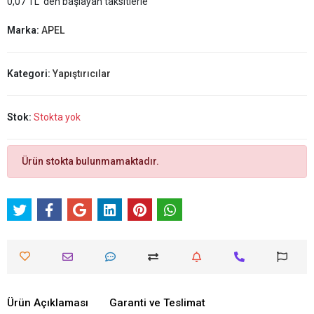
0,07 TL 'den başlayan taksitlerle
Marka:
APEL
Kategori:
Yapıştırıcılar
Stok:
Stokta yok
Ürün stokta bulunmamaktadır.
Ürün Açıklaması
Garanti ve Teslimat