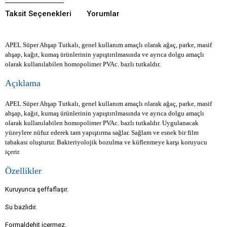
Taksit Seçenekleri
Yorumlar
APEL Süper Ahşap Tutkalı, genel kullanım amaçlı olarak ağaç, parke, masif
ahşap, kağıt, kumaş ürünlerinin yapıştırılmasında ve ayrıca dolgu amaçlı
olarak kullanılabilen homopolimer PVAc. bazlı tutkaldır.
Açıklama
APEL Süper Ahşap Tutkalı, genel kullanım amaçlı olarak ağaç, parke, masif
ahşap, kağıt, kumaş ürünlerinin yapıştırılmasında ve ayrıca dolgu amaçlı
olarak kullanılabilen homopolimer PVAc. bazlı tutkaldır. Uygulanacak
yüzeylere nüfuz ederek tam yapıştırma sağlar. Sağlam ve esnek bir film
tabakası oluşturur. Bakteriyolojik bozulma ve küflenmeye karşı koruyucu
içerir.
Özellikler
Kuruyunca şeffaflaşır.
Su bazlıdır.
Formaldehit içermez.