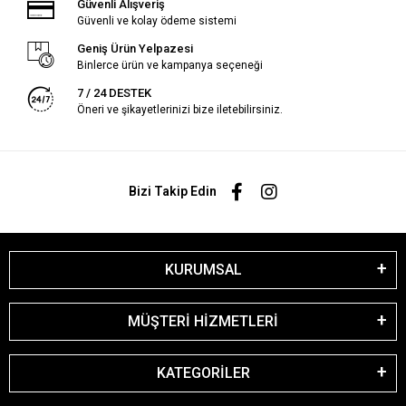
Güvenli Alışveriş
Güvenli ve kolay ödeme sistemi
Geniş Ürün Yelpazesi
Binlerce ürün ve kampanya seçeneği
7 / 24 DESTEK
Öneri ve şikayetlerinizi bize iletebilirsiniz.
Bizi Takip Edin
KURUMSAL
MÜŞTERİ HİZMETLERİ
KATEGORİLER