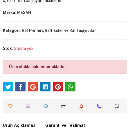
0,10 TL 'den başlayan taksitlerle
Marka:
MESAN
Kategori:
Raf Pimleri, Raffiksler ve Raf Taşıyıcılar
Stok:
Stokta yok
Ürün stokta bulunmamaktadır.
Ürün Açıklaması
Garanti ve Teslimat