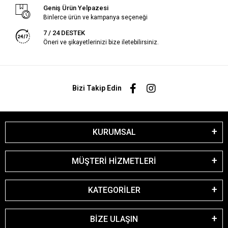
Geniş Ürün Yelpazesi
Binlerce ürün ve kampanya seçeneği
7 / 24 DESTEK
Öneri ve şikayetlerinizi bize iletebilirsiniz.
Bizi Takip Edin
KURUMSAL
MÜŞTERİ HİZMETLERİ
KATEGORİLER
BİZE ULAŞIN