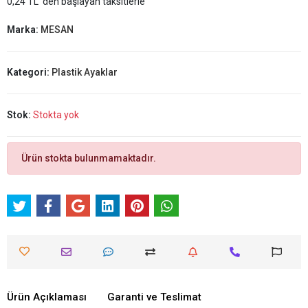
0,24 TL 'den başlayan taksitlerle
Marka:
MESAN
Kategori:
Plastik Ayaklar
Stok:
Stokta yok
Ürün stokta bulunmamaktadır.
Ürün Açıklaması
Garanti ve Teslimat