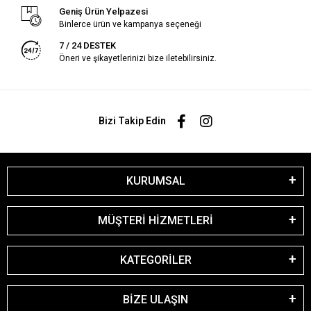
Geniş Ürün Yelpazesi
Binlerce ürün ve kampanya seçeneği
7 / 24 DESTEK
Öneri ve şikayetlerinizi bize iletebilirsiniz.
Bizi Takip Edin
KURUMSAL
MÜŞTERİ HİZMETLERİ
KATEGORİLER
BİZE ULAŞIN