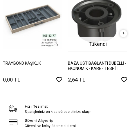
Tükendi
TRAYBOND KAŞIKLIK
BAZA ÜST BAĞLANTI DÜBELLİ -
EKONOMİK - KARE - TESPİT
VİDALI
0,00 TL
2,64 TL
Hızlı Teslimat
Siparişleriniz en kısa sürede elinize ulaşır.
Güvenli Alışveriş
Güvenli ve kolay ödeme sistemi