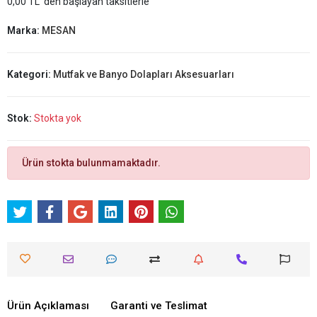
0,00 TL 'den başlayan taksitlerle
Marka:
MESAN
Kategori:
Mutfak ve Banyo Dolapları Aksesuarları
Stok:
Stokta yok
Ürün stokta bulunmamaktadır.
Ürün Açıklaması
Garanti ve Teslimat