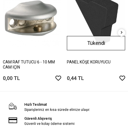
Tükendi
CAM RAF TUTUCU 6 - 10 MM
PANEL KÖŞE KORUYUCU
CAM İÇİN
0,00 TL
0,44 TL
Hızlı Teslimat
Siparişleriniz en kısa sürede elinize ulaşır.
Güvenli Alışveriş
Güvenli ve kolay ödeme sistemi