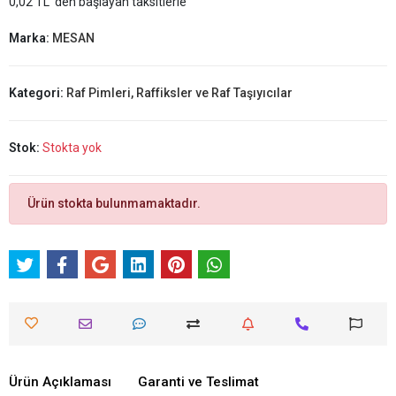
0,02 TL 'den başlayan taksitlerle
Marka:
MESAN
Kategori:
Raf Pimleri, Raffiksler ve Raf Taşıyıcılar
Stok:
Stokta yok
Ürün stokta bulunmamaktadır.
Ürün Açıklaması
Garanti ve Teslimat