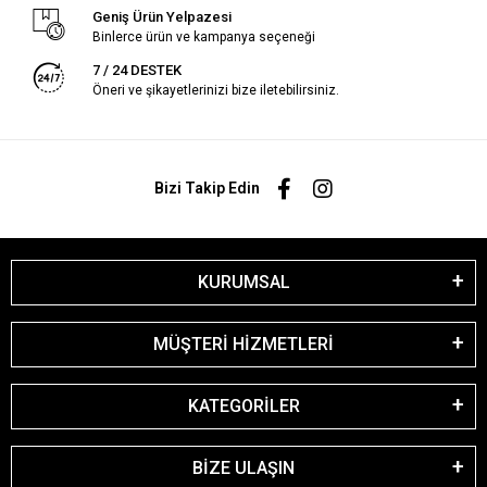
Geniş Ürün Yelpazesi
Binlerce ürün ve kampanya seçeneği
7 / 24 DESTEK
Öneri ve şikayetlerinizi bize iletebilirsiniz.
Bizi Takip Edin
KURUMSAL
MÜŞTERİ HİZMETLERİ
KATEGORİLER
BİZE ULAŞIN