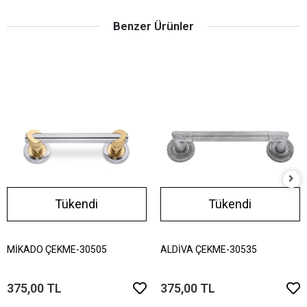
Benzer Ürünler
Tükendi
Tükendi
MİKADO ÇEKME-30505
ALDİVA ÇEKME-30535
375,00 TL
375,00 TL