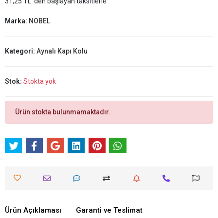
31,25 TL 'den başlayan taksitlerle
Marka:
NOBEL
Kategori:
Aynalı Kapı Kolu
Stok:
Stokta yok
Ürün stokta bulunmamaktadır.
Ürün Açıklaması
Garanti ve Teslimat