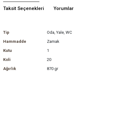
Taksit Seçenekleri
Yorumlar
Tip
Oda, Yale, WC
Hammadde
Zamak
Kutu
1
Koli
20
Ağırlık
870 gr