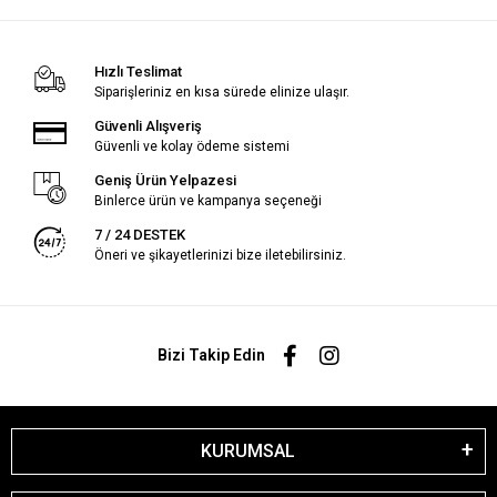
Hızlı Teslimat
Siparişleriniz en kısa sürede elinize ulaşır.
Güvenli Alışveriş
Güvenli ve kolay ödeme sistemi
Geniş Ürün Yelpazesi
Binlerce ürün ve kampanya seçeneği
7 / 24 DESTEK
Öneri ve şikayetlerinizi bize iletebilirsiniz.
Bizi Takip Edin
KURUMSAL