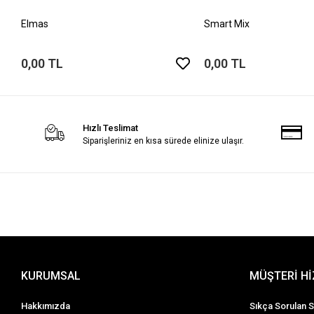
Elmas
Smart Mix
0,00 TL
0,00 TL
Hızlı Teslimat
Siparişleriniz en kısa sürede elinize ulaşır.
KURUMSAL
MÜŞTERİ H
Hakkımızda
Sıkça Sorulan S