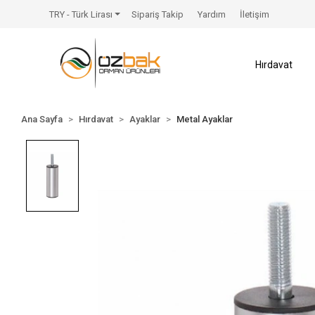
TRY - Türk Lirası
Sipariş Takip
Yardım
İletişim
Hırdavat
Ana Sayfa
Hırdavat
Ayaklar
Metal Ayaklar