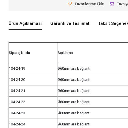
Favorilerime Ekle
Tavsiy
Ürün Açıklaması
Garanti ve Teslimat
Taksit Seçenek
Sipariş Kodu
Açıklama
104-24-19
Ø60mm ara bağlantı
104-24-20
Ø60mm ara bağlantı
104-24-21
Ø60mm ara bağlantı
104-24-22
Ø60mm ara bağlantı
104-24-23
Ø60mm ara bağlantı
104-24-24
Ø60mm ara bağlantı