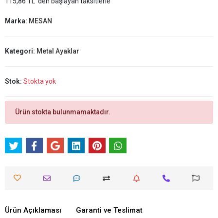
115,86 TL 'den başlayan taksitlerle
Marka:
MESAN
Kategori:
Metal Ayaklar
Stok:
Stokta yok
Ürün stokta bulunmamaktadır.
Ürün Açıklaması
Garanti ve Teslimat