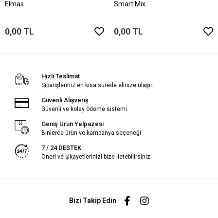
Elmas
Smart Mix
0,00 TL
0,00 TL
Hızlı Teslimat
Siparişleriniz en kısa sürede elinize ulaşır.
Güvenli Alışveriş
Güvenli ve kolay ödeme sistemi
Geniş Ürün Yelpazesi
Binlerce ürün ve kampanya seçeneği
7 / 24 DESTEK
Öneri ve şikayetlerinizi bize iletebilirsiniz.
Bizi Takip Edin