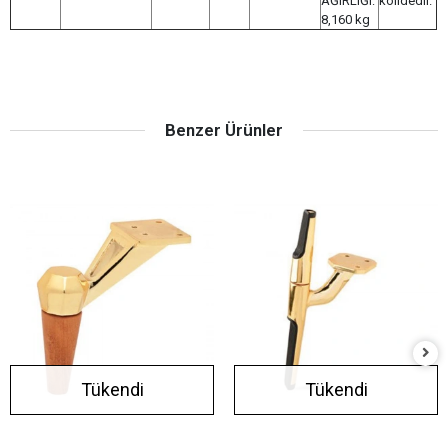
AĞIRLIĞI:
kolidedir.
8,160 kg
Benzer Ürünler
Tükendi
Tükendi