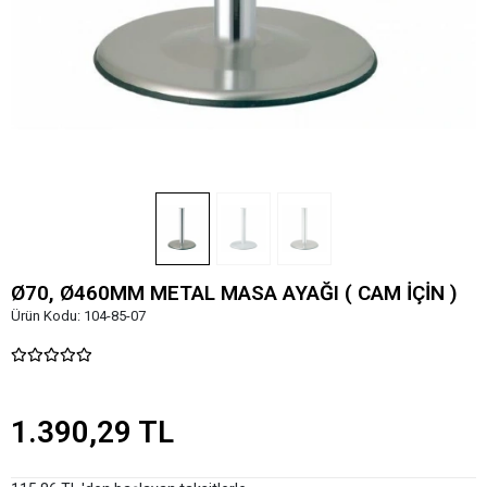
Ø70, Ø460MM METAL MASA AYAĞI ( CAM İÇİN )
Ürün Kodu:
104-85-07
1.390,29 TL