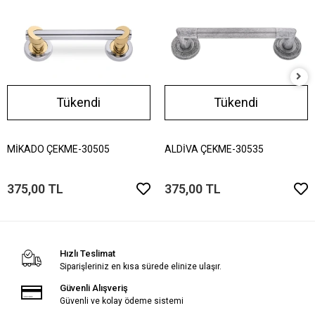
Tükendi
Tükendi
MİKADO ÇEKME-30505
ALDİVA ÇEKME-30535
375,00 TL
375,00 TL
Hızlı Teslimat
Siparişleriniz en kısa sürede elinize ulaşır.
Güvenli Alışveriş
Güvenli ve kolay ödeme sistemi