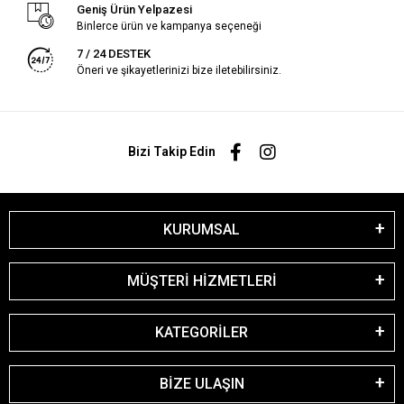
Geniş Ürün Yelpazesi
Binlerce ürün ve kampanya seçeneği
7 / 24 DESTEK
Öneri ve şikayetlerinizi bize iletebilirsiniz.
Bizi Takip Edin
KURUMSAL
MÜŞTERİ HİZMETLERİ
KATEGORİLER
BİZE ULAŞIN