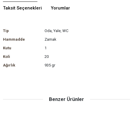
Taksit Seçenekleri
Yorumlar
Tip
Oda, Yale, WC
Hammadde
Zamak
Kutu
1
Koli
20
Ağırlık
935 gr
Benzer Ürünler