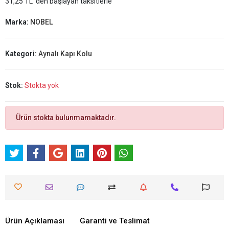
31,25 TL 'den başlayan taksitlerle
Marka:
NOBEL
Kategori:
Aynalı Kapı Kolu
Stok:
Stokta yok
Ürün stokta bulunmamaktadır.
Ürün Açıklaması
Garanti ve Teslimat