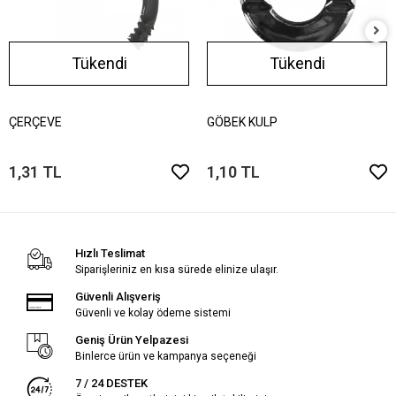
Tükendi
Tükendi
ÇERÇEVE
GÖBEK KULP
1,31 TL
1,10 TL
Hızlı Teslimat
Siparişleriniz en kısa sürede elinize ulaşır.
Güvenli Alışveriş
Güvenli ve kolay ödeme sistemi
Geniş Ürün Yelpazesi
Binlerce ürün ve kampanya seçeneği
7 / 24 DESTEK