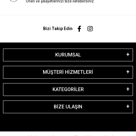
Öneri ve şikayetlerinizi bize iletebilirsiniz.
Bizi Takip Edin
KURUMSAL
MÜŞTERİ HİZMETLERİ
KATEGORİLER
BİZE ULAŞIN