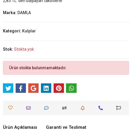
2,83 TL 'den başlayan taksitlerle
Marka:
DAMLA
Kategori:
Kulplar
Stok:
Stokta yok
Ürün stokta bulunmamaktadır.
Ürün Açıklaması
Garanti ve Teslimat