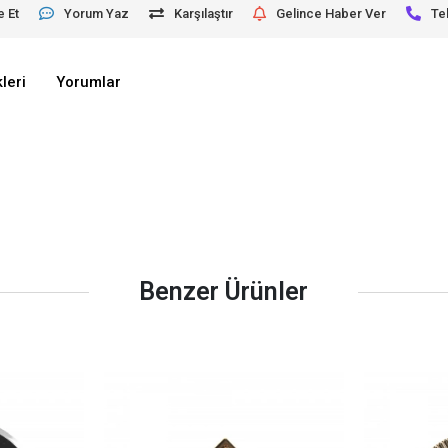
e Et
Yorum Yaz
Karşılaştır
Gelince Haber Ver
Te
leri
Yorumlar
Benzer Ürünler