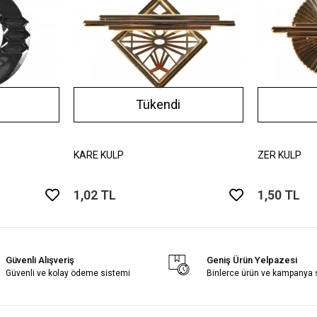
Tükendi
KARE KULP
ZER KULP
1,02 TL
1,50 TL
Güvenli Alışveriş
Geniş Ürün Yelpazesi
Güvenli ve kolay ödeme sistemi
Binlerce ürün ve kampanya