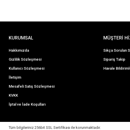
KURUMSAL
MÜŞTERİ H
Hakkımızda
Sıkça Sorulan S
Gizlilik Sözleşmesi
Sipariş Takip
Kullanıcı Sözleşmesi
Havale Bildiriml
İletişim
Mesafeli Satış Sözleşmesi
KVKK
İptal ve İade Koşulları
Tüm bilgileriniz 256bit SSL Sertifikası ile korunmaktadır.