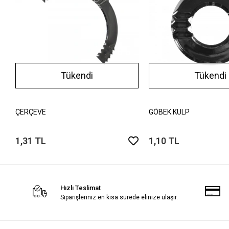
Tükendi
Tükendi
ÇERÇEVE
GÖBEK KULP
1,31 TL
1,10 TL
Hızlı Teslimat
Siparişleriniz en kısa sürede elinize ulaşır.