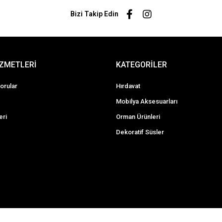
Bizi Takip Edin
İZMETLERİ
KATEGORİLER
orular
Hırdavat
Mobilya Aksesuarları
eri
Orman Ürünleri
Dekoratif Süsler