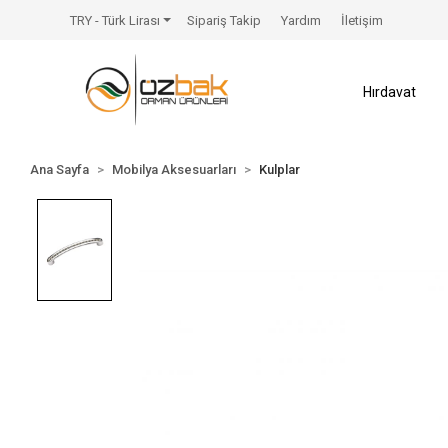
TRY - Türk Lirası
Sipariş Takip
Yardım
İletişim
Hırdavat
Ana Sayfa
Mobilya Aksesuarları
Kulplar