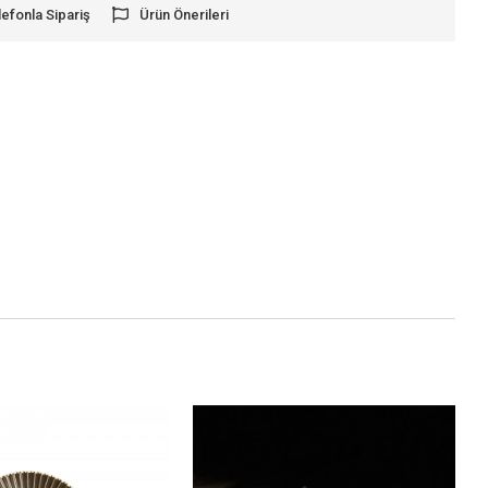
lefonla Sipariş
Ürün Önerileri