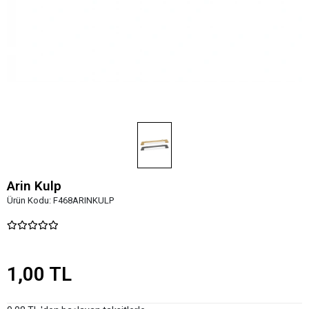
Arin Kulp
Ürün Kodu:
F468ARINKULP
1,00 TL