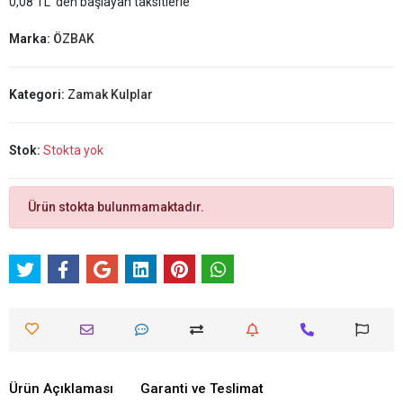
0,08 TL 'den başlayan taksitlerle
Marka:
ÖZBAK
Kategori:
Zamak Kulplar
Stok:
Stokta yok
Ürün stokta bulunmamaktadır.
Ürün Açıklaması
Garanti ve Teslimat