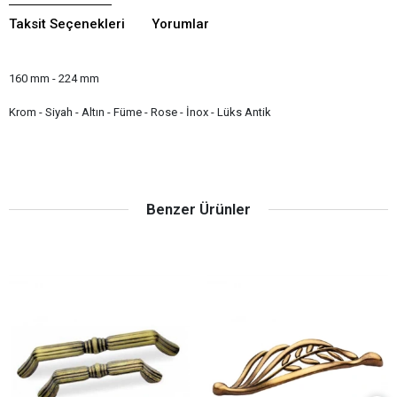
Taksit Seçenekleri
Yorumlar
160 mm - 224 mm
Krom - Siyah - Altın - Füme - Rose - İnox - Lüks Antik
Benzer Ürünler