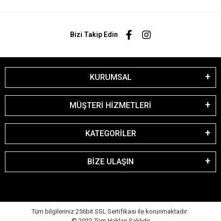
Bizi Takip Edin
KURUMSAL
MÜŞTERİ HİZMETLERİ
KATEGORİLER
BİZE ULAŞIN
Tüm bilgileriniz 256bit SSL Sertifikası ile korunmaktadır.
© 2022
Tüm Hakları Saklıdır