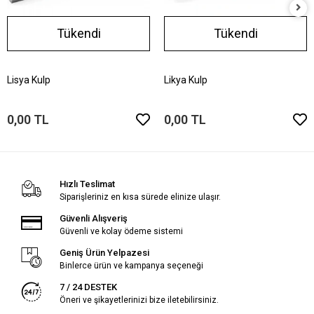
Tükendi
Tükendi
Lisya Kulp
Likya Kulp
0,00 TL
0,00 TL
Hızlı Teslimat
Siparişleriniz en kısa sürede elinize ulaşır.
Güvenli Alışveriş
Güvenli ve kolay ödeme sistemi
Geniş Ürün Yelpazesi
Binlerce ürün ve kampanya seçeneği
7 / 24 DESTEK
Öneri ve şikayetlerinizi bize iletebilirsiniz.