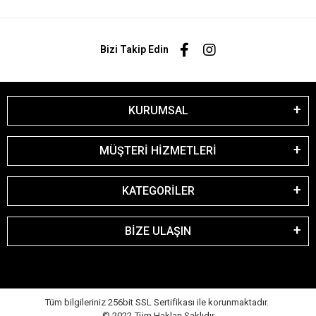
Bizi Takip Edin
KURUMSAL
MÜŞTERİ HİZMETLERİ
KATEGORİLER
BİZE ULAŞIN
Tüm bilgileriniz 256bit SSL Sertifikası ile korunmaktadır.
© 2022
Tüm Hakları Saklıdır