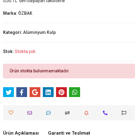
0,00 TL 'den başlayan taksitlerle
Marka:
ÖZBAK
Kategori:
Alüminyum Kulp
Stok:
Stokta yok
Ürün stokta bulunmamaktadır.
Ürün Açıklaması
Garanti ve Teslimat