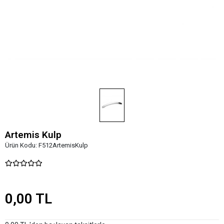
Artemis Kulp
Ürün Kodu:
F512ArtemisKulp
0,00 TL