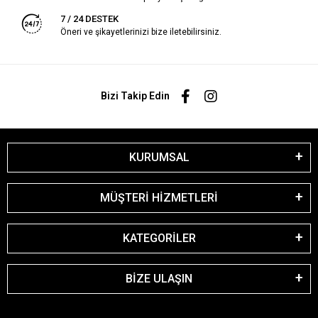
7 / 24 DESTEK
Öneri ve şikayetlerinizi bize iletebilirsiniz.
Bizi Takip Edin
KURUMSAL
MÜŞTERİ HİZMETLERİ
KATEGORİLER
BİZE ULAŞIN