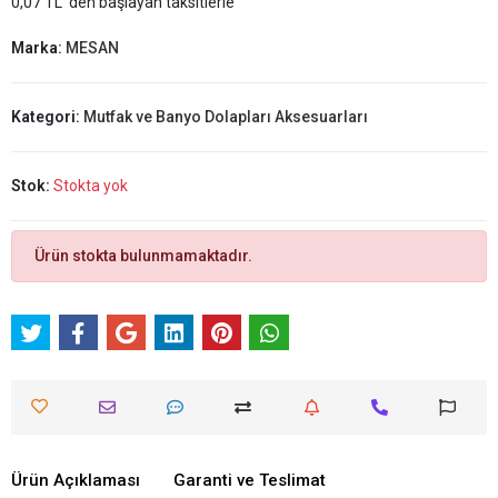
0,07 TL 'den başlayan taksitlerle
Marka:
MESAN
Kategori:
Mutfak ve Banyo Dolapları Aksesuarları
Stok:
Stokta yok
Ürün stokta bulunmamaktadır.
Ürün Açıklaması
Garanti ve Teslimat