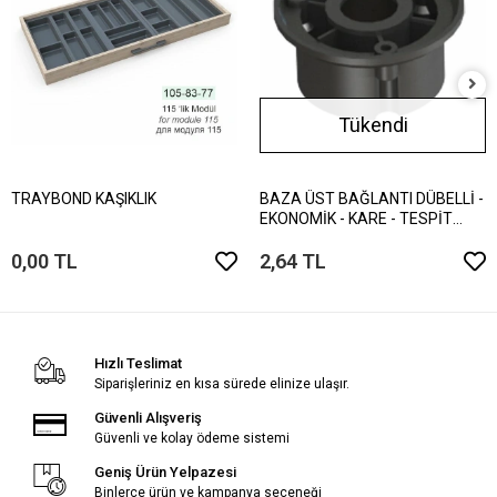
Tükendi
TRAYBOND KAŞIKLIK
BAZA ÜST BAĞLANTI DÜBELLİ -
EKONOMİK - KARE - TESPİT
VİDALI
0,00 TL
2,64 TL
Hızlı Teslimat
Siparişleriniz en kısa sürede elinize ulaşır.
Güvenli Alışveriş
Güvenli ve kolay ödeme sistemi
Geniş Ürün Yelpazesi
Binlerce ürün ve kampanya seçeneği