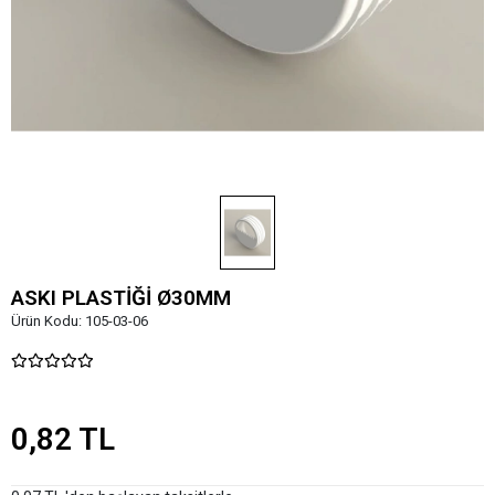
ASKI PLASTİĞİ Ø30MM
Ürün Kodu:
105-03-06
0,82 TL