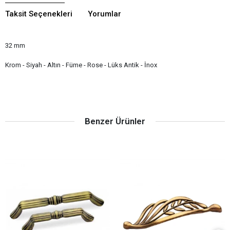
Taksit Seçenekleri
Yorumlar
32 mm
Krom - Siyah - Altın - Füme - Rose - Lüks Antik - İnox
Benzer Ürünler