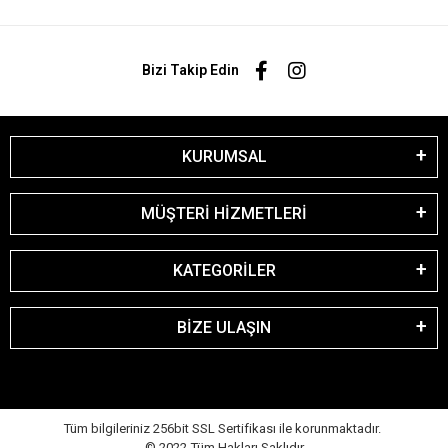
Bizi Takip Edin
KURUMSAL
MÜŞTERİ HİZMETLERİ
KATEGORİLER
BİZE ULAŞIN
Tüm bilgileriniz 256bit SSL Sertifikası ile korunmaktadır.
© 2022
Tüm Hakları Saklıdır