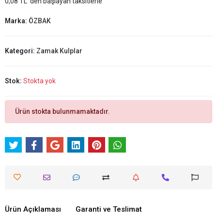
0,08 TL 'den başlayan taksitlerle
Marka:
ÖZBAK
Kategori:
Zamak Kulplar
Stok:
Stokta yok
Ürün stokta bulunmamaktadır.
Ürün Açıklaması
Garanti ve Teslimat