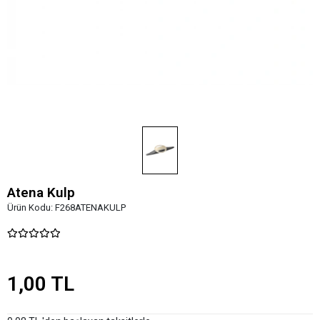
Atena Kulp
Ürün Kodu:
F268ATENAKULP
1,00 TL