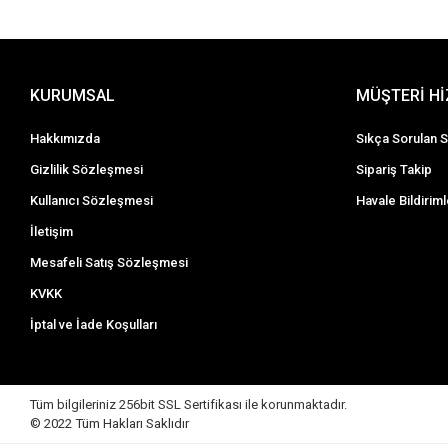
KURUMSAL
MÜŞTERİ H
Hakkımızda
Sıkça Sorulan S
Gizlilik Sözleşmesi
Sipariş Takip
Kullanıcı Sözleşmesi
Havale Bildiriml
İletişim
Mesafeli Satış Sözleşmesi
KVKK
İptal ve İade Koşulları
Tüm bilgileriniz 256bit SSL Sertifikası ile korunmaktadır.
© 2022
Tüm Hakları Saklıdır