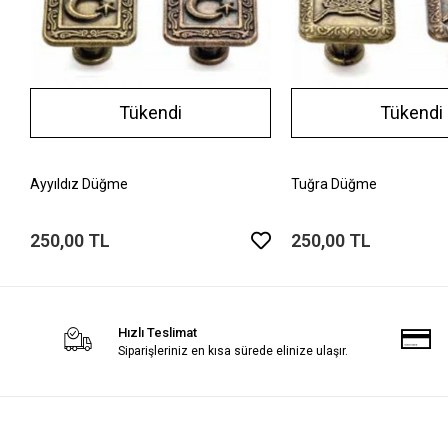
Tükendi
Tükendi
Ayyıldız Düğme
Tuğra Düğme
250,00 TL
250,00 TL
Hızlı Teslimat
Siparişleriniz en kısa sürede elinize ulaşır.