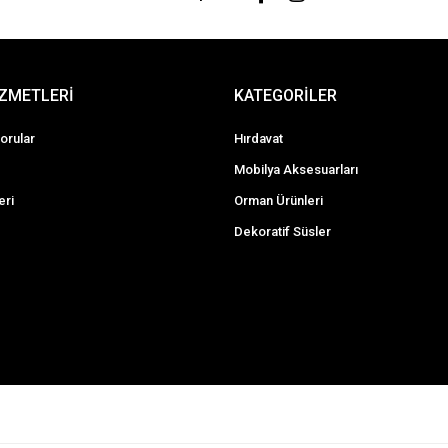
İZMETLERİ
KATEGORİLER
orular
Hırdavat
Mobilya Aksesuarları
eri
Orman Ürünleri
Dekoratif Süsler