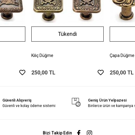
Tükendi
Kılıç Düğme
Çapa Düğme
250,00 TL
250,00 TL
Güvenli Alışveriş
Geniş Ürün Yelpazesi
Güvenli ve kolay ödeme sistemi
Binlerce ürün ve kampanya
Bizi Takip Edin