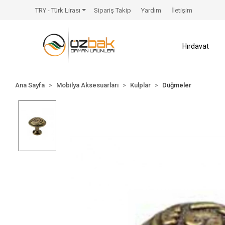
TRY - Türk Lirası
Sipariş Takip
Yardım
İletişim
Hırdavat
Ana Sayfa
Mobilya Aksesuarları
Kulplar
Düğmeler