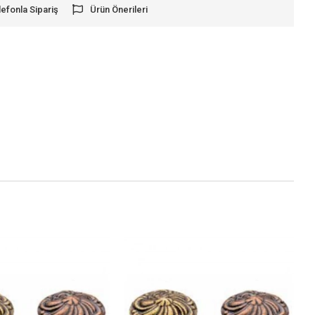
lefonla Sipariş
Ürün Önerileri