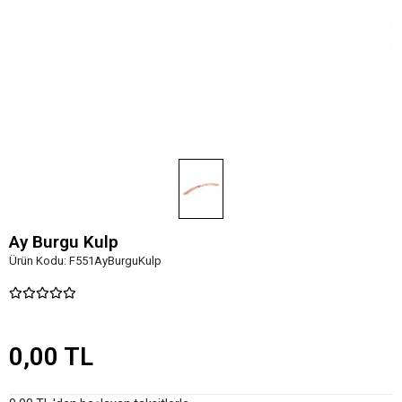
Ay Burgu Kulp
Ürün Kodu:
F551AyBurguKulp
0,00 TL