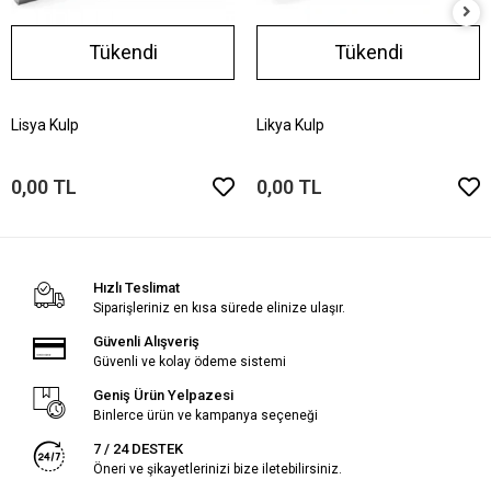
Tükendi
Tükendi
Lisya Kulp
Likya Kulp
0,00 TL
0,00 TL
Hızlı Teslimat
Siparişleriniz en kısa sürede elinize ulaşır.
Güvenli Alışveriş
Güvenli ve kolay ödeme sistemi
Geniş Ürün Yelpazesi
Binlerce ürün ve kampanya seçeneği
7 / 24 DESTEK
Öneri ve şikayetlerinizi bize iletebilirsiniz.