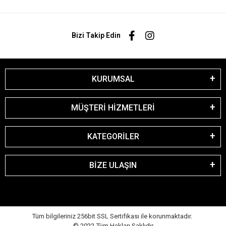
Bizi Takip Edin
KURUMSAL
MÜŞTERİ HİZMETLERİ
KATEGORİLER
BİZE ULAŞIN
Tüm bilgileriniz 256bit SSL Sertifikası ile korunmaktadır.
© 2022
Tüm Hakları Saklıdır