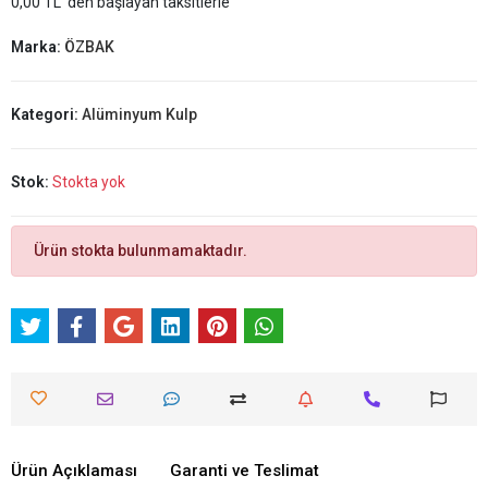
0,00 TL 'den başlayan taksitlerle
Marka:
ÖZBAK
Kategori:
Alüminyum Kulp
Stok:
Stokta yok
Ürün stokta bulunmamaktadır.
Ürün Açıklaması
Garanti ve Teslimat